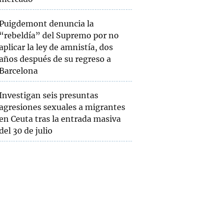
Puigdemont denuncia la
“rebeldía” del Supremo por no
aplicar la ley de amnistía, dos
años después de su regreso a
Barcelona
Investigan seis presuntas
agresiones sexuales a migrantes
en Ceuta tras la entrada masiva
del 30 de julio