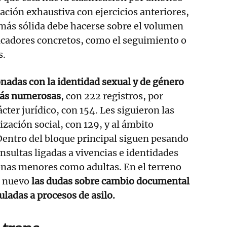
ación exhaustiva con ejercicios anteriores,
a más sólida debe hacerse sobre el volumen
icadores concretos, como el seguimiento o
s.
nadas con la identidad sexual y de género
 más numerosas
, con 222 registros, por
ácter jurídico, con 154. Les siguieron las
ización social, con 129, y al ámbito
Dentro del bloque principal siguen pesando
nsultas ligadas a vivencias e identidades
onas menores como adultas. En el terreno
e nuevo
las dudas sobre cambio documental
culadas a procesos de asilo.