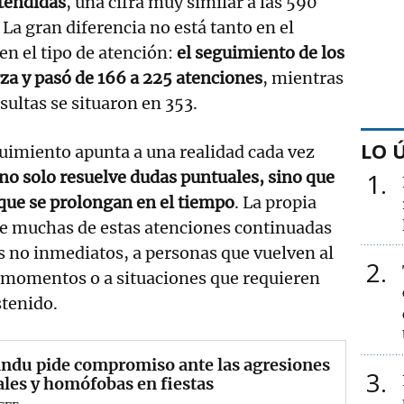
tendidas
, una cifra muy similar a las 590
La gran diferencia no está tanto en el
n el tipo de atención:
el seguimiento de los
rza y pasó de 166 a 225 atenciones
, mientras
sultas se situaron en 353.
LO 
uimiento apunta a una realidad cada vez
no solo resuelve dudas puntuales, sino que
1
ue se prolongan en el tiempo
. La propia
 muchas de estas atenciones continuadas
 no inmediatos, a personas que vuelven al
2
s momentos o a situaciones que requieren
tenido.
ndu pide compromiso ante las agresiones
3
les y homófobas en fiestas