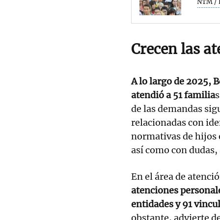
NTM / 
Crecen las at
A lo largo de 2025, 
atendió a 51 familia
s
de las demandas sig
relacionadas con id
normativas de hijos 
así como con dudas, 
En el área de atenció
atenciones personale
entidades y 91 vincu
obstante, advierte d