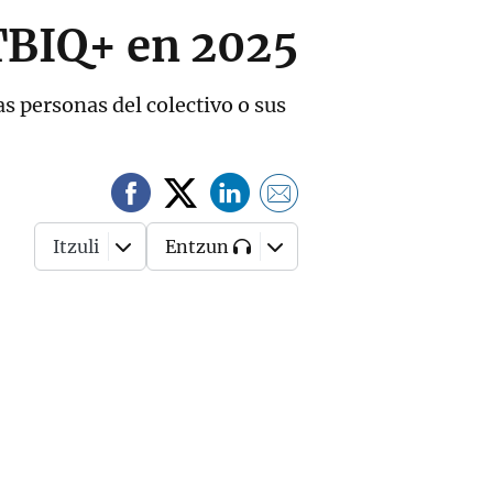
TBIQ+ en 2025
s personas del colectivo o sus
Itzuli
Entzun