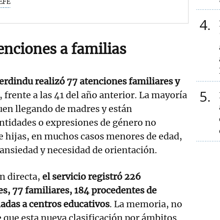
EFE
4
enciones a familias
Berdindu realizó 77 atenciones familiares y
5
, frente a las 41 del año anterior. La mayoría
uen llegando de madres y están
entidades o expresiones de género no
e hijas, en muchos casos menores de edad,
ansiedad y necesidad de orientación.
n directa,
el servicio registró 226
s, 77 familiares, 184 procedentes de
ladas a centros educativos
. La memoria, no
e que esta nueva clasificación por ámbitos