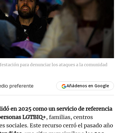
estación para denunciar los ataques a la comunidad
dio preferente
Añádenos en Google
lidó en 2025 como un servicio de referencia
 personas LGTBIQ+
, familias, centros
es sociales. Este recurso cerró el pasado año