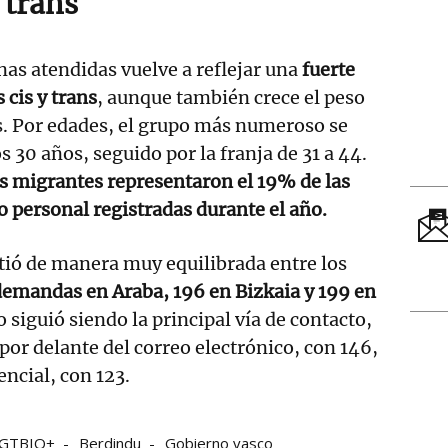
 trans
onas atendidas vuelve a reflejar una
fuerte
 cis y trans
, aunque también crece el peso
s. Por edades, el grupo más numeroso se
os 30 años, seguido por la franja de 31 a 44.
s migrantes representaron el 19% de las
 personal registradas durante el año.
rtió de manera muy equilibrada entre los
demandas en Araba, 196 en Bizkaia y 199 en
o siguió siendo la principal vía de contacto,
por delante del correo electrónico, con 146,
encial, con 123.
 LGTBIQ+
Berdindu
Gobierno vasco