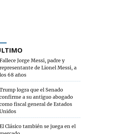
ÚLTIMO
Fallece Jorge Messi, padre y
representante de Lionel Messi, a
los 68 años
Trump logra que el Senado
confirme a su antiguo abogado
como fiscal general de Estados
Unidos
El Clásico también se juega en el
mercado