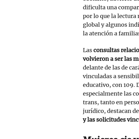
dificulta una compar
por lo que la lectur
global y algunos ind
la atención a familia
Las
consultas relacio
volvieron a ser las
delante de las de car
vinculadas a sensibil
educativo, con 109. 
especialmente las co
trans, tanto en pers
jurídico, destacan d
y las solicitudes vin