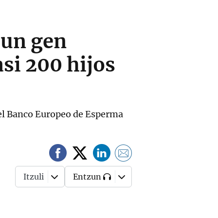
 un gen
si 200 hijos
el Banco Europeo de Esperma
Itzuli
Entzun