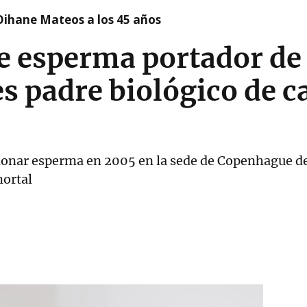
Oihane Mateos a los 45 años
e esperma portador de
s padre biológico de ca
donar esperma en 2005 en la sede de Copenhague d
mortal