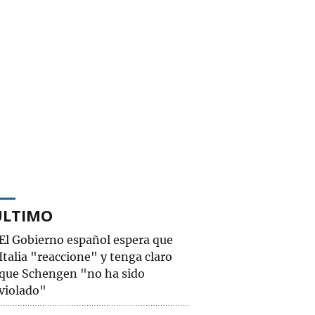
ÚLTIMO
El Gobierno español espera que
Italia "reaccione" y tenga claro
que Schengen "no ha sido
violado"