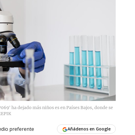
7069' ha dejado más niños es en Países Bajos, donde se
EEPIK
dio preferente
Añádenos en Google