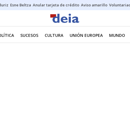
duriz
Esne Beltza
Anular tarjeta de crédito
Aviso amarillo
Voluntaria
OLÍTICA
SUCESOS
CULTURA
UNIÓN EUROPEA
MUNDO