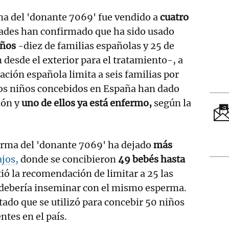
rma del 'donante 7069' fue vendido a
cuatro
dades han confirmado que ha sido usado
iños
-diez de familias españolas y 25 de
 desde el exterior para el tratamiento-, a
lación española limita a seis familias por
tos niños concebidos en España han dado
ión y
uno de ellos ya está enfermo,
según la
erma del 'donante 7069' ha dejado
más
ajos,
donde se concibieron
49 bebés hasta
ó la recomendación de limitar a 25 las
e debería inseminar con el mismo esperma.
ado que se utilizó para concebir 50 niños
ntes en el país.