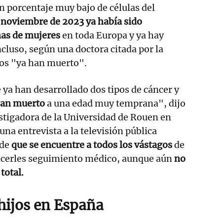
n porcentaje muy bajo de células del
a
noviembre de 2023 ya había sido
as de mujeres
en toda Europa y ya hay
ncluso, según una doctora citada por la
nos "ya han muerto".
ya han desarrollado dos tipos de cáncer y
 han muerto
a una edad muy temprana", dijo
stigadora de la Universidad de Rouen en
una entrevista a la televisión pública
de
que se encuentre a todos los vástagos
de
acerles seguimiento médico, aunque aún
no
total.
hijos en España