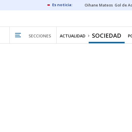
Oihane Mateos
Gol de A
SOCIEDAD
SECCIONES
ACTUALIDAD
P