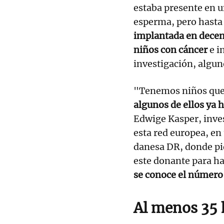
estaba presente en u
esperma, pero hast
implantada en decen
niños con cáncer
e i
investigación, algu
"Tenemos niños que 
algunos de ellos ya
Edwige Kasper, inve
esta red europea, en 
danesa DR, donde pi
este donante para h
se conoce el número 
Al menos 35 