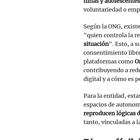
niñas y adolescentes
voluntariedad o em
Según la ONG, existe
"quien controla la r
situación
". Esto, a s
consentimiento libre
plataformas como
O
contribuyendo a rede
digital y a cómo es p
Para la entidad, est
espacios de autonom
reproducen lógicas de
tanto, vinculadas a l