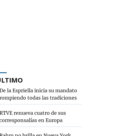
ÚLTIMO
De la Espriella inicia su mandato
rompiendo todas las tradiciones
RTVE renueva cuatro de sus
corresponsalías en Europa
Rahm no brilla en Nueva York,