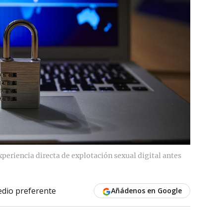
periencia directa de explotación sexual digital antes
dio preferente
Añádenos en Google