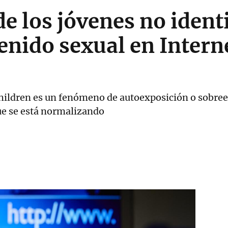
e los jóvenes no identi
enido sexual en Inter
hildren es un fenómeno de autoexposición o sobreex
que se está normalizando