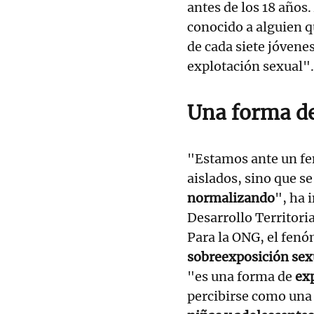
antes de los 18 año
conocido a alguien q
de cada siete jóvene
explotación sexual".
Una forma de
"Estamos ante un f
aislados, sino que se
normalizando
", ha 
Desarrollo Territori
Para la ONG, el fenó
sobreexposición sexu
"es una forma de
exp
percibirse como una 