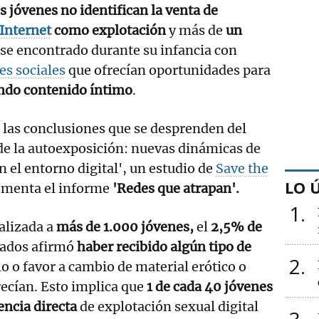
 jóvenes no identifican la venta de
Internet
como explotación
y más de
un
se encontrado durante su infancia con
es sociales
que ofrecían oportunidades para
ndo contenido íntimo
.
 las conclusiones que se desprenden del
de la autoexposición: nuevas dinámicas de
n el entorno digital', un estudio de
Save the
LO 
menta el informe
'Redes que atrapan'.
1
alizada a
más de 1.000 jóvenes,
el
2,5% de
ados afirmó
haber recibido algún tipo de
2
lo o favor a cambio de material erótico o
recían. Esto implica que
1 de cada 40 jóvenes
encia directa
de explotación sexual digital