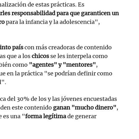
alización de estas prácticas. Es
rles responsabilidad para que garanticen un
ro
para la infancia y la adolescencia",
into país
con más creadoras de contenido
as que a los
chicos
se les interpela como
bién como
"agentes" y "mentores"
,
e en la práctica "se podrían definir como
l".
rca del 30% de los y las jóvenes encuestadas
nden este contenido
ganan "mucho dinero"
,
 es una "
forma legítima
de generar