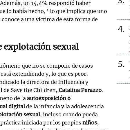
3
s. Además, un 14,4% respondió haber
ue lo había hecho, "lo que implica que uno
s conoce a una víctima de esta forma de
4
 explotación sexual
5
enómeno que no se compone de casos
 está extendiendo y, lo que es peor,
indicado la directora de Influencia y
al de Save the Children,
Catalina Perazzo
.
meno de la
autoexposición o
al digital
de la infancia y la adolescencia
lotación sexual
, incluso cuando pueda
práctica iniciada por los propios
niños,