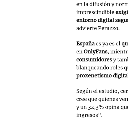
en la difusión y norm
imprescindible
exigi
entorno digital segu
advierte Perazzo.
España
es ya es el
qu
en
OnlyFans
, mientr
consumidores
y tam
blanqueando roles qu
proxenetismo digita
Según el estudio, ce
cree que quienes ve
y un 32,3% opina que
ingresos".