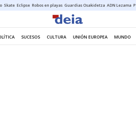
o
Skate
Eclipse
Robos en playas
Guardias Osakidetza
ADN Lezama
P
OLÍTICA
SUCESOS
CULTURA
UNIÓN EUROPEA
MUNDO