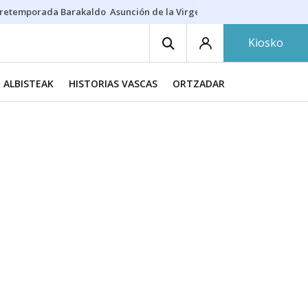
retemporada Barakaldo
Asunción de la Virgen
Casa Targaryen
Gazt
Kiosko
ALBISTEAK
HISTORIAS VASCAS
ORTZADAR