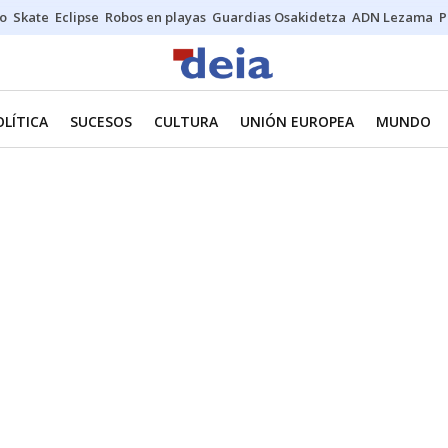
o
Skate
Eclipse
Robos en playas
Guardias Osakidetza
ADN Lezama
P
OLÍTICA
SUCESOS
CULTURA
UNIÓN EUROPEA
MUNDO