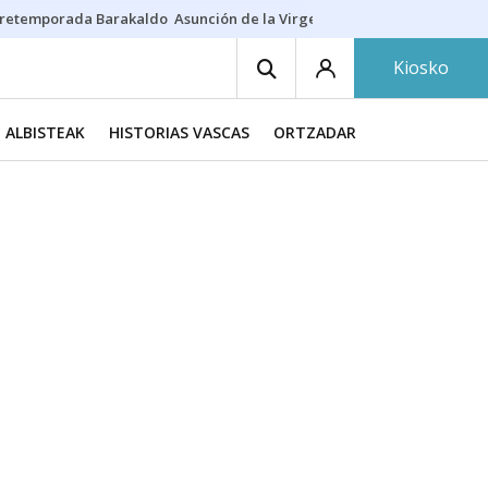
retemporada Barakaldo
Asunción de la Virgen
Casa Targaryen
Gazt
Kiosko
ALBISTEAK
HISTORIAS VASCAS
ORTZADAR