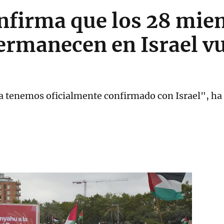
nfirma que los 28 mie
permanecen en Israel v
 ya tenemos oficialmente confirmado con Israel", ha