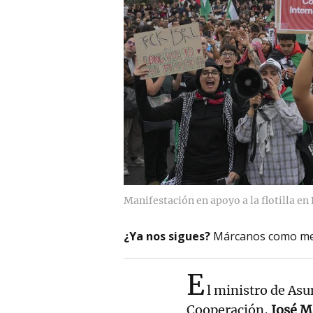
Manifestación en apoyo a la flotilla en
¿Ya nos sigues?
Márcanos como me
E
l ministro de As
Cooperación,
José M