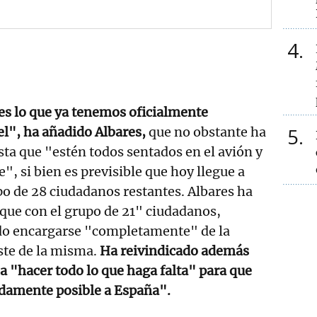
4
o es lo que ya tenemos oficialmente
5
l", ha añadido Albares,
que no obstante ha
ta que "estén todos sentados en el avión y
re", si bien es previsible que hoy llegue a
po de 28 ciudadanos restantes. Albares ha
que con el grupo de 21" ciudadanos,
ido encargarse "completamente" de la
oste de la misma.
Ha reivindicado además
 a "hacer todo lo que haga falta" para que
idamente posible a España".