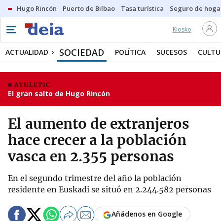
Hugo Rincón
Puerto de Bilbao
Tasa turística
Seguro de hoga
Kiosko
SOCIEDAD
ACTUALIDAD
POLÍTICA
SUCESOS
CULTU
ATHLETIC
El gran salto de Hugo Rincón
El aumento de extranjeros
hace crecer a la población
vasca en 2.355 personas
En el segundo trimestre del año la población
residente en Euskadi se situó en 2.244.582 personas
Añádenos en Google