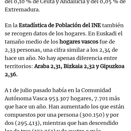
del 0,10 % de Ceuta y Andalucía y del 0,05 % de
Extremadura.
En la
Estadística de Población del INE
también
se recogen datos de los hogares. En Euskadi el
tamaño medio de los
hogares vascos
fue de
2,33 personas, una cifra similar a los 2,34 de
hace un año. No hay apenas diferencia entre
territorios:
Araba 2,31, Bizkaia 2,32 y Gipuzkoa
2,36.
A 1 de julio pasado había en la Comunidad
Autónoma Vasca 953.307 hogares, 7.701 más
que hace un año. Han aumentado los que están
compuestos por una persona (300.150) y por
dos (295.413), mientras que han descendido