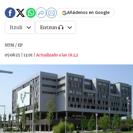
Añádenos en Google
Itzuli
Entzun
NTM / EP
05·08·25
|
13:01
|
Actualizado a las 18:42