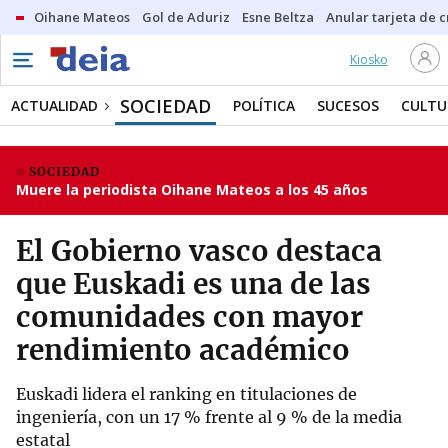
Oihane Mateos
Gol de Aduriz
Esne Beltza
Anular tarjeta de c
Kiosko
SOCIEDAD
ACTUALIDAD
POLÍTICA
SUCESOS
CULTU
SOCIEDAD
Muere la periodista Oihane Mateos a los 45 años
El Gobierno vasco destaca
que Euskadi es una de las
comunidades con mayor
rendimiento académico
Euskadi lidera el ranking en titulaciones de
ingeniería, con un 17 % frente al 9 % de la media
estatal