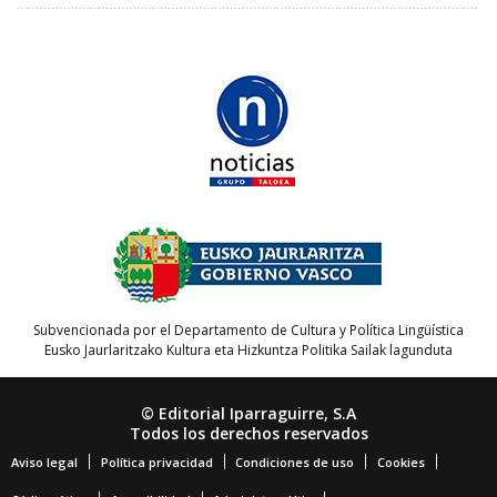
Subvencionada por el Departamento de Cultura y Política Lingüística
Eusko Jaurlaritzako Kultura eta Hizkuntza Politika Sailak lagunduta
© Editorial Iparraguirre, S.A
Todos los derechos reservados
Aviso legal
Política privacidad
Condiciones de uso
Cookies