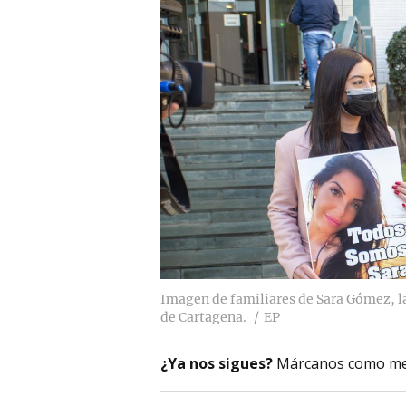
Imagen de familiares de Sara Gómez, la
de Cartagena.
EP
¿Ya nos sigues?
Márcanos como me