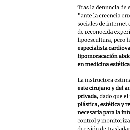
Tras la denuncia de 
"ante la creencia er
sociales de internet
de reconocida experi
lipoescultura, pero 
especialista cardiova
lipomoracación abdo
en medicina estética
La instructora esti
este cirujano y del a
privada
, dado que e
plástica, estética y 
necesaria para la in
control y monitoriza
decisión de trasladar