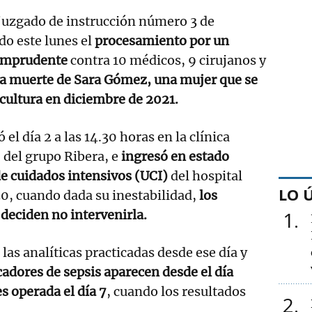
 juzgado de instrucción número 3 de
do este lunes el
procesamiento por un
 imprudente
contra 10 médicos, 9 cirujanos y
 la muerte de Sara Gómez, una mujer que se
cultura en diciembre de 2021.
el día 2 a las 14.30 horas en la clínica
 del grupo Ribera, e
ingresó en estado
de cuidados intensivos (UCI)
del hospital
LO 
.30, cuando dada su inestabilidad,
los
 deciden no intervenirla.
1
las analíticas practicadas desde ese día y
adores de sepsis aparecen desde el día
s operada el día 7
, cuando los resultados
2