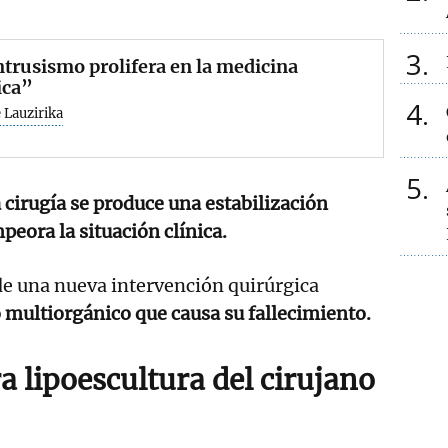
3
ntrusismo prolifera en la medicina
ica”
4
 Lauzirika
5
a cirugía se produce una estabilización
peora la situación clínica.
ide una nueva intervención quirúrgica
o multiorgánico que causa su fallecimiento.
a lipoescultura del cirujano