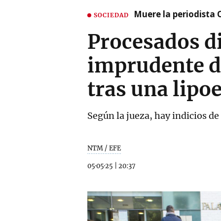
Muere la periodista 
SOCIEDAD
Procesados d
imprudente d
tras una lipo
Según la jueza, hay indicios de
NTM / EFE
05·05·25
|
20:37