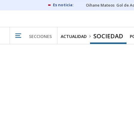
Oihane Mateos
Gol de A
SOCIEDAD
SECCIONES
ACTUALIDAD
P