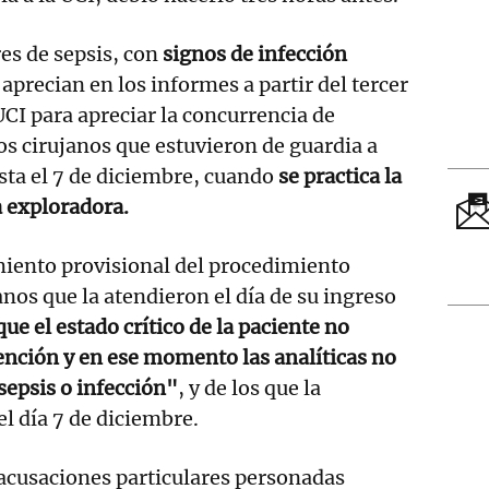
res de sepsis, con
signos de infección
 aprecian en los informes a partir del tercer
UCI para apreciar la concurrencia de
os cirujanos que estuvieron de guardia a
asta el 7 de diciembre, cuando
se practica la
 exploradora.
miento provisional del procedimiento
anos que la atendieron el día de su ingreso
ue el estado crítico de la paciente no
ención y en ese momento las analíticas no
sepsis o infección"
, y de los que la
el día 7 de diciembre.
s acusaciones particulares personadas