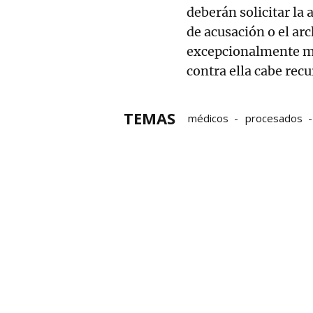
deberán solicitar la 
de acusación o el arc
excepcionalmente más
contra ella cabe rec
TEMAS
médicos
procesados