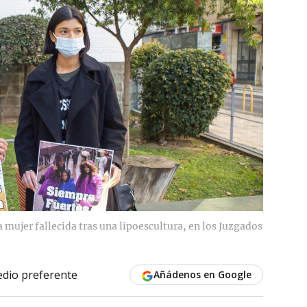
 mujer fallecida tras una lipoescultura, en los Juzgados
dio preferente
Añádenos en Google