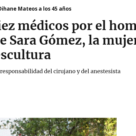
Oihane Mateos a los 45 años
iez médicos por el hom
e Sara Gómez, la muje
escultura
 responsabilidad del cirujano y del anestesista