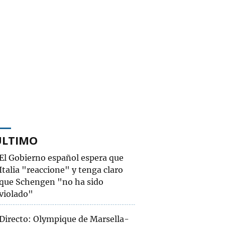
ÚLTIMO
El Gobierno español espera que
Italia "reaccione" y tenga claro
que Schengen "no ha sido
violado"
Directo: Olympique de Marsella-