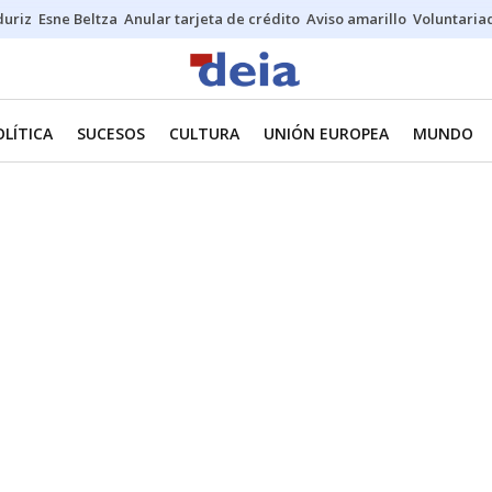
duriz
Esne Beltza
Anular tarjeta de crédito
Aviso amarillo
Voluntaria
OLÍTICA
SUCESOS
CULTURA
UNIÓN EUROPEA
MUNDO