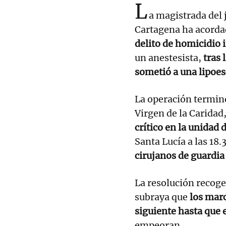
L
a magistrada del
Cartagena ha acorda
delito de homicidio
un anestesista,
tras
sometió a una lipoes
La operación terminó 
Virgen de la Caridad,
crítico en la unidad 
Santa Lucía a las 18
cirujanos de guardia
La resolución recoge 
subraya que
los marc
siguiente hasta que e
empeoran.