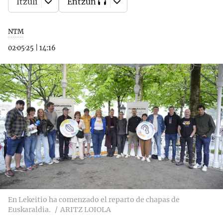
Itzuli
Entzun
NTM
02·05·25
|
14:16
En Lekeitio ha comenzado el reparto de chapas de
Euskaraldia.
ARITZ LOIOLA