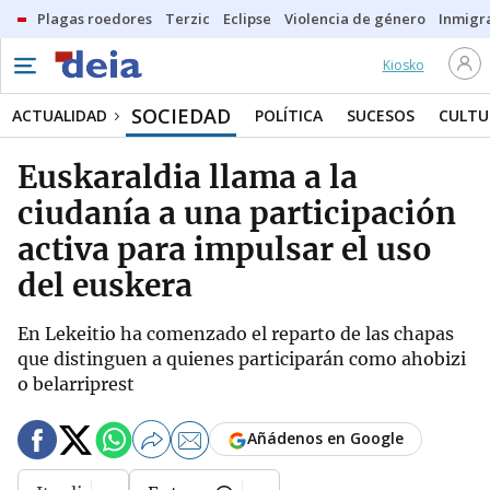
Plagas roedores
Terzic
Eclipse
Violencia de género
Inmigra
Kiosko
SOCIEDAD
ACTUALIDAD
POLÍTICA
SUCESOS
CULTU
Euskaraldia llama a la
ciudanía a una participación
activa para impulsar el uso
del euskera
En Lekeitio ha comenzado el reparto de las chapas
que distinguen a quienes participarán como ahobizi
o belarriprest
Añádenos en Google