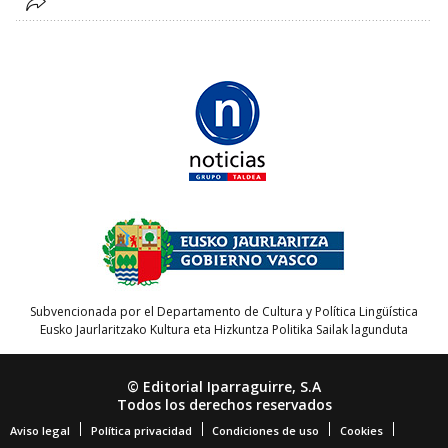
Subvencionada por el Departamento de Cultura y Política Lingüística
Eusko Jaurlaritzako Kultura eta Hizkuntza Politika Sailak lagunduta
© Editorial Iparraguirre, S.A
Todos los derechos reservados
Aviso legal
Política privacidad
Condiciones de uso
Cookies