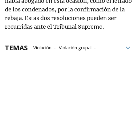
había abogado en esta ocasión, como el letrado
de los condenados, por la confirmación de la
rebaja. Estas dos resoluciones pueden ser
recurridas ante el Tribunal Supremo.
TEMAS
Violación
Violación grupal
Violaciones
Tribunal Supremo
Sanfermines