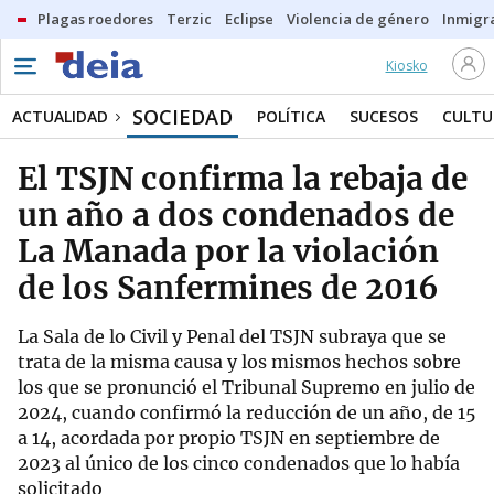
Plagas roedores
Terzic
Eclipse
Violencia de género
Inmigra
Kiosko
SOCIEDAD
ACTUALIDAD
POLÍTICA
SUCESOS
CULTU
El TSJN confirma la rebaja de
un año a dos condenados de
La Manada por la violación
de los Sanfermines de 2016
La Sala de lo Civil y Penal del TSJN subraya que se
trata de la misma causa y los mismos hechos sobre
los que se pronunció el Tribunal Supremo en julio de
2024, cuando confirmó la reducción de un año, de 15
a 14, acordada por propio TSJN en septiembre de
2023 al único de los cinco condenados que lo había
solicitado