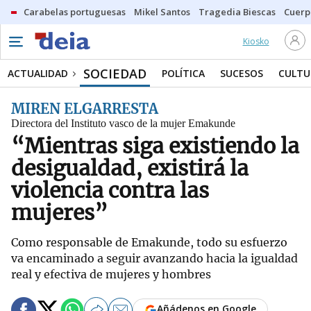
Carabelas portuguesas
Mikel Santos
Tragedia Biescas
Cuerp
Kiosko
SOCIEDAD
ACTUALIDAD
POLÍTICA
SUCESOS
CULTU
MIREN ELGARRESTA
Directora del Instituto vasco de la mujer Emakunde
“Mientras siga existiendo la
desigualdad, existirá la
violencia contra las
mujeres”
Como responsable de Emakunde, todo su esfuerzo
va encaminado a seguir avanzando hacia la igualdad
real y efectiva de mujeres y hombres
Añádenos en Google