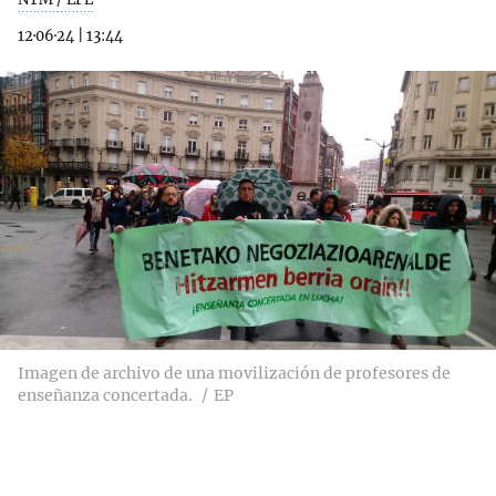
12·06·24
|
13:44
Imagen de archivo de una movilización de profesores de
enseñanza concertada.
EP