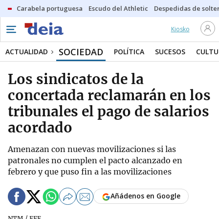
Carabela portuguesa
Escudo del Athletic
Despedidas de solte
Kiosko
SOCIEDAD
ACTUALIDAD
POLÍTICA
SUCESOS
CULTU
Los sindicatos de la
concertada reclamarán en los
tribunales el pago de salarios
acordado
Amenazan con nuevas movilizaciones si las
patronales no cumplen el pacto alcanzado en
febrero y que puso fin a las movilizaciones
Añádenos en Google
NTM / EFE