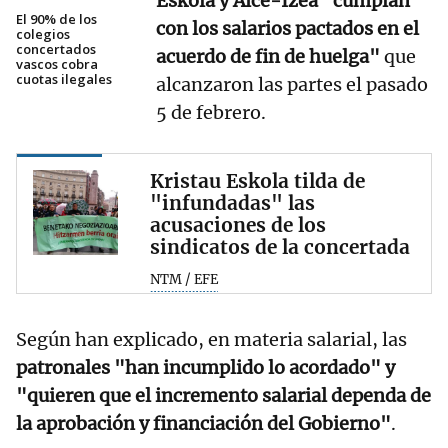
Eskola y Aice-Izea "cumplan
El 90% de los
con los salarios pactados en el
colegios
concertados
acuerdo de fin de huelga"
que
vascos cobra
cuotas ilegales
alcanzaron las partes el pasado
5 de febrero.
Kristau Eskola tilda de
"infundadas" las
acusaciones de los
sindicatos de la concertada
NTM / EFE
Según han explicado, en materia salarial, las
patronales "han incumplido lo acordado" y
"quieren que el incremento salarial dependa de
la aprobación y financiación del Gobierno"
.