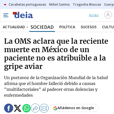
Carabelas portuguesas
Mikel Santos
Tragedia Biescas
Cuerp
Kiosko
SOCIEDAD
ACTUALIDAD
POLÍTICA
SUCESOS
CULTU
La OMS aclara que la reciente
muerte en México de un
paciente no es atribuible a la
gripe aviar
Un portavoz de la Organización Mundial de la Salud
afirma que el hombre falleció debido a causas
"multifactoriales" al padecer otras dolencias y
enfermedades
Añádenos en Google