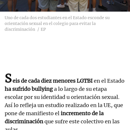
Uno de cada dos estudiantes en el Estado esconde su
orientación sexual en el colegio para evitar la
discriminación
EP
S
eis de cada diez menores LGTBI
en el Estado
ha sufrido bullying
a lo largo de su etapa
escolar por su identidad u orientación sexual.
Así lo refleja un estudio realizado en la UE, que
pone de manifiesto el
incremento de la
discriminación
que sufre este colectivo en las
aulas.