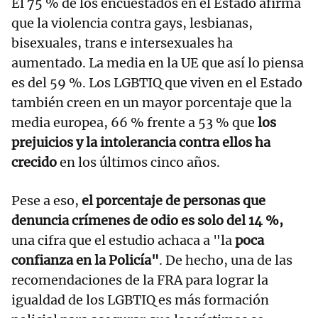
El 75 % de los encuestados en el Estado afirma
que la violencia contra gays, lesbianas,
bisexuales, trans e intersexuales ha
aumentado. La media en la UE que así lo piensa
es del 59 %. Los LGBTIQ que viven en el Estado
también creen en un mayor porcentaje que la
media europea, 66 % frente a 53 % que
los
prejuicios y la intolerancia contra ellos ha
crecido
en los últimos cinco años.
Pese a eso,
el porcentaje de personas que
denuncia crímenes de odio es solo del 14 %,
una cifra que el estudio achaca a "la
poca
confianza en la Policía"
. De hecho, una de las
recomendaciones de la FRA para lograr la
igualdad de los LGBTIQ es más formación