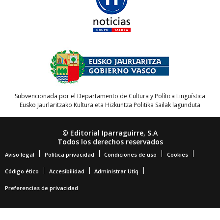
Subvencionada por el Departamento de Cultura y Política Lingüística
Eusko Jaurlaritzako Kultura eta Hizkuntza Politika Sailak lagunduta
© Editorial Iparraguirre, S.A
Todos los derechos reservados
Aviso legal
Política privacidad
Condiciones de uso
Cookies
Código ético
Accesibilidad
Administrar Utiq
Preferencias de privacidad