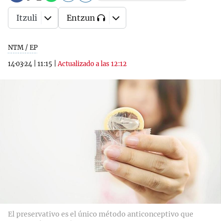
Itzuli
Entzun
NTM / EP
14·03·24
|
11:15
|
Actualizado a las 12:12
El preservativo es el único método anticonceptivo que