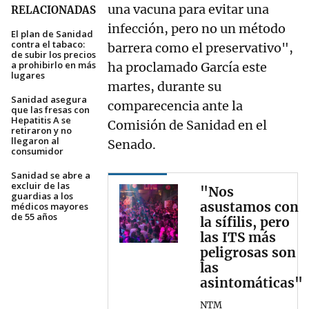
una vacuna para evitar una
RELACIONADAS
infección, pero no un método
El plan de Sanidad
contra el tabaco:
barrera como el preservativo",
de subir los precios
a prohibirlo en más
ha proclamado García este
lugares
martes, durante su
Sanidad asegura
comparecencia ante la
que las fresas con
Hepatitis A se
Comisión de Sanidad en el
retiraron y no
llegaron al
Senado.
consumidor
Sanidad se abre a
excluir de las
"Nos
guardias a los
asustamos con
médicos mayores
de 55 años
la sífilis, pero
las ITS más
peligrosas son
las
asintomáticas"
NTM