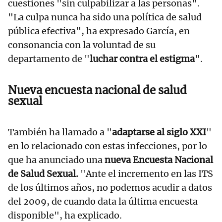
cuestiones "sin culpabilizar a las personas".
"La culpa nunca ha sido una política de salud
pública efectiva", ha expresado García, en
consonancia con la voluntad de su
departamento de "
luchar contra el estigma
".
Nueva encuesta nacional de salud
sexual
También ha llamado a "
adaptarse al siglo XXI
"
en lo relacionado con estas infecciones, por lo
que ha anunciado una
nueva Encuesta Nacional
de Salud Sexual.
"Ante el incremento en las ITS
de los últimos años, no podemos acudir a datos
del 2009, de cuando data la última encuesta
disponible", ha explicado.