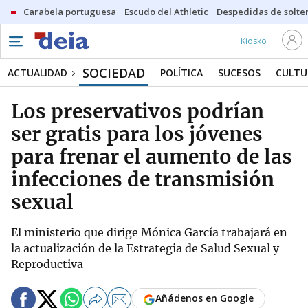
Carabela portuguesa
Escudo del Athletic
Despedidas de solte
Kiosko
SOCIEDAD
ACTUALIDAD
POLÍTICA
SUCESOS
CULTU
Los preservativos podrían
ser gratis para los jóvenes
para frenar el aumento de las
infecciones de transmisión
sexual
El ministerio que dirige Mónica García trabajará en
la actualización de la Estrategia de Salud Sexual y
Reproductiva
Añádenos en Google