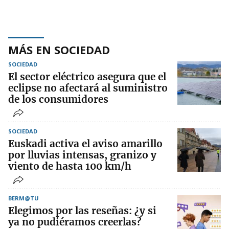
MÁS EN SOCIEDAD
SOCIEDAD
El sector eléctrico asegura que el
eclipse no afectará al suministro
de los consumidores
SOCIEDAD
Euskadi activa el aviso amarillo
por lluvias intensas, granizo y
viento de hasta 100 km/h
BERM@TU
Elegimos por las reseñas: ¿y si
ya no pudiéramos creerlas?