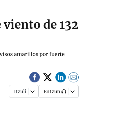
 viento de 132
isos amarillos por fuerte
Itzuli
Entzun