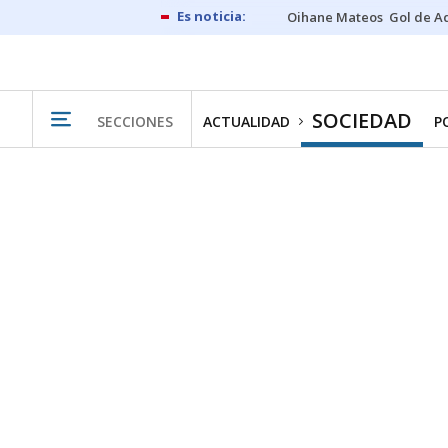
Oihane Mateos
Gol de A
SOCIEDAD
SECCIONES
ACTUALIDAD
P