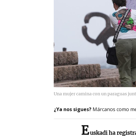
Una mujer camina con un paraguas junto
¿Ya nos sigues?
Márcanos como me
E
uskadi ha registr