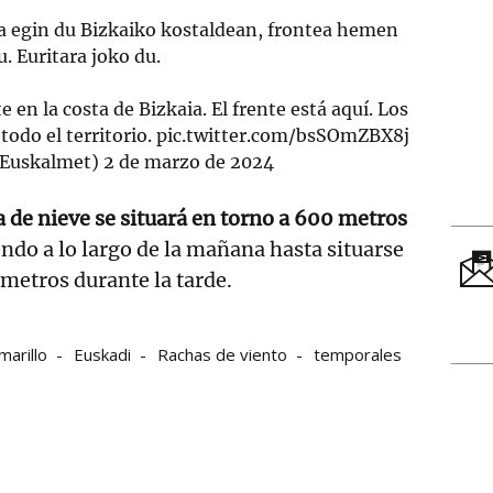
 egin du Bizkaiko kostaldean, frontea hemen
. Euritara joko du.
 en la costa de Bizkaia. El frente está aquí. Los
todo el territorio.
pic.twitter.com/bsSOmZBX8j
Euskalmet)
2 de marzo de 2024
a de nieve se situará en torno a 600 metros
endo a lo largo de la mañana hasta situarse
metros durante la tarde.
marillo
Euskadi
Rachas de viento
temporales