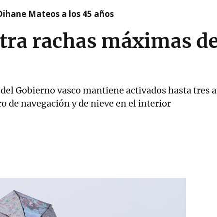
Oihane Mateos a los 45 años
tra rachas máximas de
el Gobierno vasco mantiene activados hasta tres av
o de navegación y de nieve en el interior