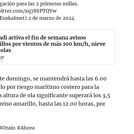
ación para las 2 primeras millas.
twitter.com/zq78SPTQVw
Euskalmet)
2 de marzo de 2024
di activa el fin de semana avisos
llos por vientos de más 100 km/h, nieve
 olas
EP
ste domingo, se mantendrá hasta las 6.00
llo por riesgo marítimo costero para la
 altura de ola significante superará los 3,5
viso amarillo, hasta las 12.00 horas, por
#Orain
#Ahora