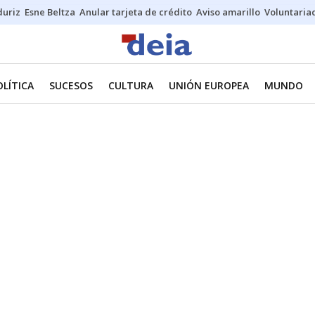
duriz
Esne Beltza
Anular tarjeta de crédito
Aviso amarillo
Voluntaria
OLÍTICA
SUCESOS
CULTURA
UNIÓN EUROPEA
MUNDO