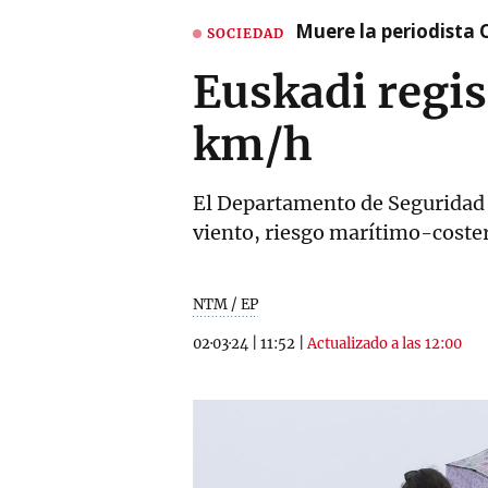
Muere la periodista 
SOCIEDAD
Euskadi regis
km/h
El Departamento de Seguridad d
viento, riesgo marítimo-coster
NTM / EP
02·03·24
|
11:52
|
Actualizado a las 12:00