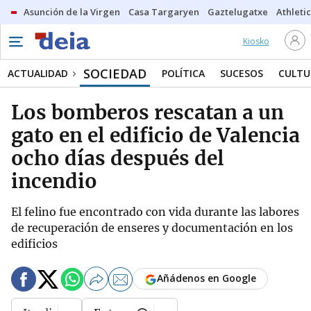
Asunción de la Virgen
Casa Targaryen
Gaztelugatxe
Athletic
Kiosko
SOCIEDAD
ACTUALIDAD
POLÍTICA
SUCESOS
CULTU
Los bomberos rescatan a un
gato en el edificio de Valencia
ocho días después del
incendio
El felino fue encontrado con vida durante las labores
de recuperación de enseres y documentación en los
edificios
Añádenos en Google