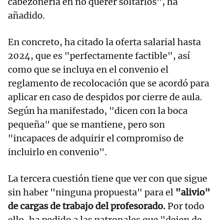
cabezonería en no querer soltarlos", ha
añadido.
En concreto, ha citado la oferta salarial hasta
2024, que es "perfectamente factible", así
como que se incluya en el convenio el
reglamento de recolocación que se acordó para
aplicar en caso de despidos por cierre de aula.
Según ha manifestado, "dicen con la boca
pequeña" que se mantiene, pero son
"incapaces de adquirir el compromiso de
incluirlo en convenio".
La tercera cuestión tiene que ver con que sigue
sin haber "ninguna propuesta" para el
"alivio"
de cargas de trabajo del profesorado.
Por todo
ello, ha pedido a las patronales que "dejen de