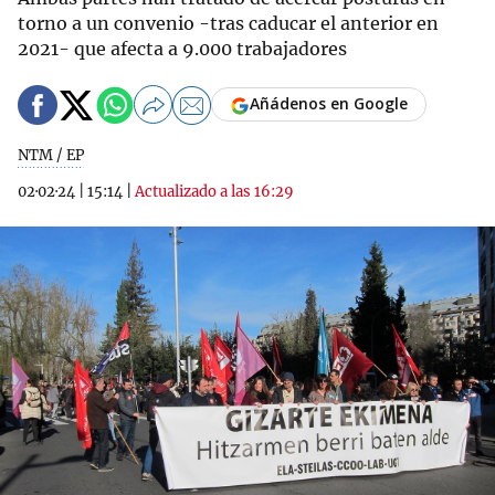
torno a un convenio -tras caducar el anterior en
2021- que afecta a 9.000 trabajadores
Añádenos en Google
NTM / EP
02·02·24
|
15:14
|
Actualizado a las 16:29