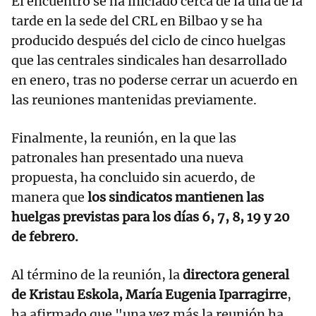
El encuentro se ha iniciado cerca de la una de la
tarde en la sede del CRL en Bilbao y se ha
producido después del ciclo de cinco huelgas
que las centrales sindicales han desarrollado
en enero, tras no poderse cerrar un acuerdo en
las reuniones mantenidas previamente.
Finalmente, la reunión, en la que las
patronales han presentado una nueva
propuesta, ha concluido sin acuerdo, de
manera que
los sindicatos mantienen las
huelgas previstas para los días 6, 7, 8, 19 y 20
de febrero.
Al término de la reunión, la
directora general
de Kristau Eskola, María Eugenia Iparragirre
,
ha afirmado que "una vez más la reunión ha