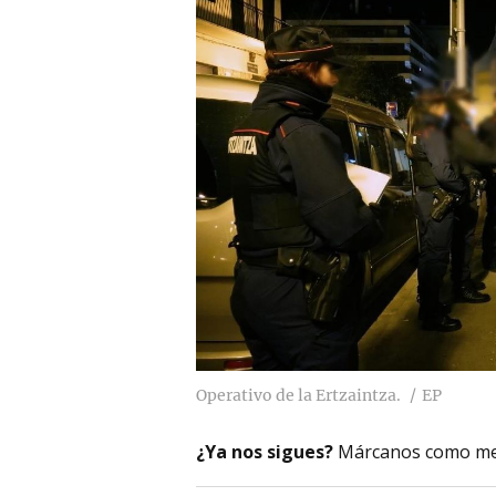
Operativo de la Ertzaintza.
EP
¿Ya nos sigues?
Márcanos como me