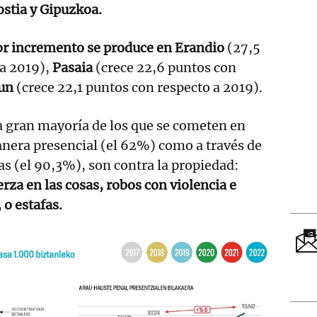
ostia y Gipuzkoa.
or incremento se produce en Erandio
(27,5
 a 2019),
Pasaia
(crece 22,6 puntos con
run
(crece 22,1 puntos con respecto a 2019).
 la gran mayoría de los que se cometen en
nera presencial (el 62%) como a través de
as (el 90,3%), son contra la propiedad:
rza en las cosas, robos con violencia e
 o estafas.