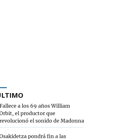
ÚLTIMO
Fallece a los 69 años William
Orbit, el productor que
revolucionó el sonido de Madonna
Osakidetza pondrá fin a las