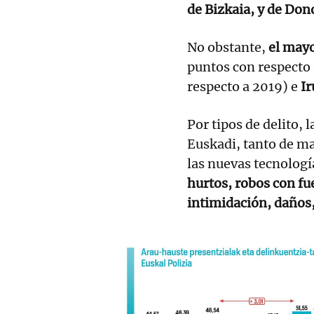
de Bizkaia, y de Don
No obstante,
el may
puntos con respecto
respecto a 2019) e
I
Por tipos de delito,
Euskadi, tanto de ma
las nuevas tecnologí
hurtos, robos con fue
intimidación, daños,