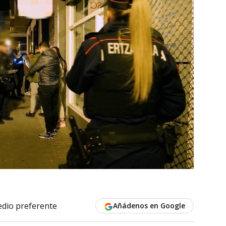
dio preferente
Añádenos en Google