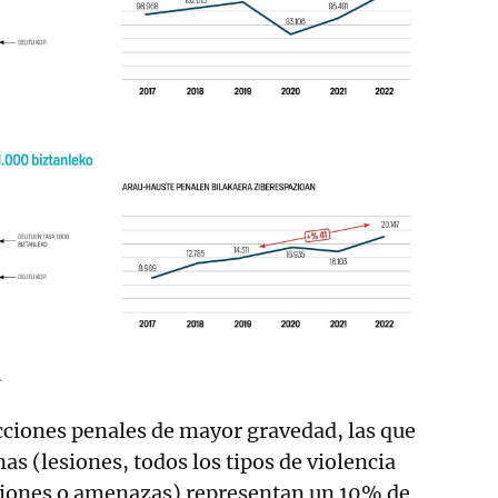
A
cciones penales de mayor gravedad, las que
as (lesiones, todos los tipos de violencia
cciones o amenazas) representan un 10% de