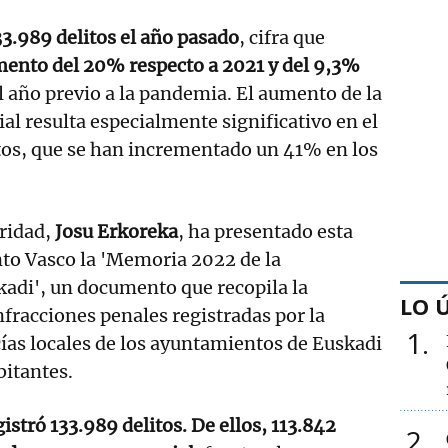
33.989 delitos el año pasado
, cifra que
mento del 20% respecto a 2021 y del 9,3%
l año previo a la pandemia. El aumento de la
al resulta especialmente significativo en el
itos, que se han incrementado un 41% en los
uridad,
Josu Erkoreka
, ha presentado esta
nto Vasco la 'Memoria 2022 de la
kadi', un documento que recopila la
LO 
nfracciones penales registradas por la
1
icías locales de los ayuntamientos de Euskadi
bitantes.
stró 133.989 delitos. De ellos, 113.842
2