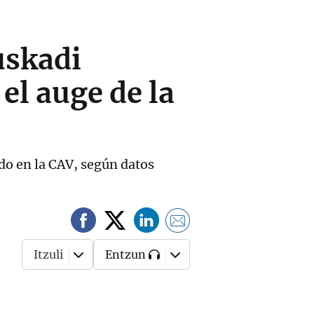
uskadi
el auge de la
ado en la CAV, según datos
Itzuli
Entzun