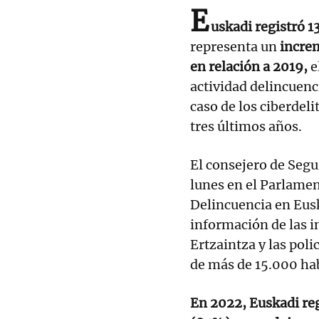
E
uskadi registró 1
representa un
incre
en relación a 2019,
e
actividad delincuenci
caso de los ciberdel
tres últimos años.
El consejero de Seg
lunes en el Parlame
Delincuencia en Eus
información de las i
Ertzaintza y las pol
de más de 15.000 ha
En 2022, Euskadi regi