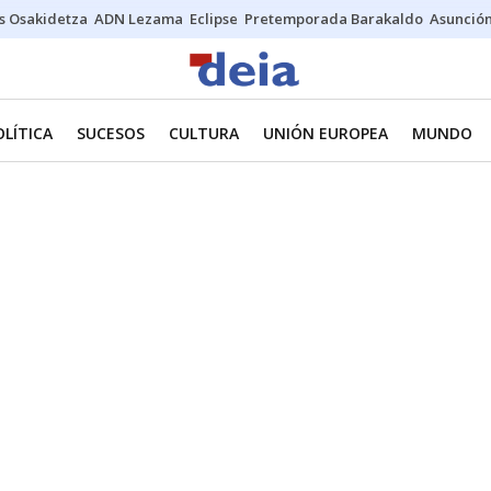
s Osakidetza
ADN Lezama
Eclipse
Pretemporada Barakaldo
Asunción
OLÍTICA
SUCESOS
CULTURA
UNIÓN EUROPEA
MUNDO