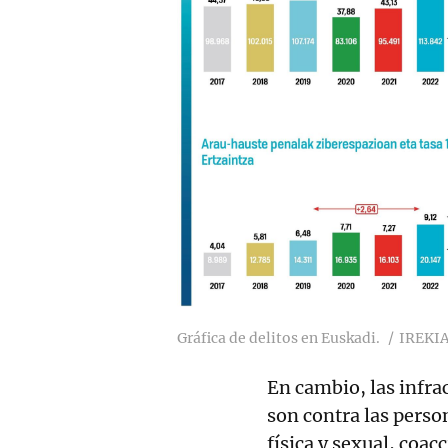
Gráfica de delitos en Euskadi.
IREKI
En cambio, las infra
son contra las person
física y sexual, coa