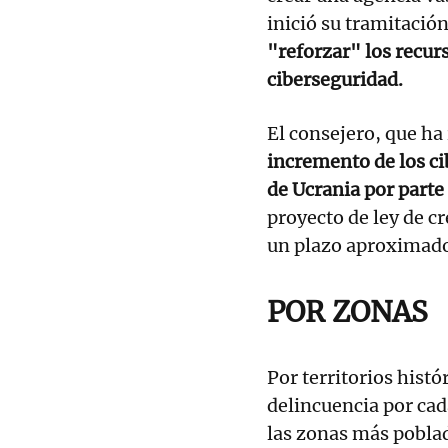
inició su tramitació
"reforzar" los recurs
ciberseguridad.
El consejero, que ha
incremento de los ci
de Ucrania por parte
proyecto de ley de c
un plazo aproximado
POR ZONAS
Por territorios histó
delincuencia por cad
las zonas más pobla