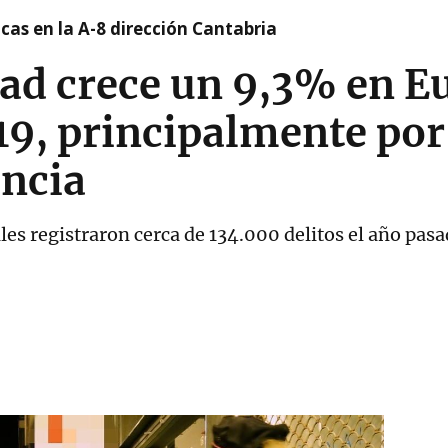
cas en la A-8 dirección Cantabria
dad crece un 9,3% en E
19, principalmente por 
encia
cales registraron cerca de 134.000 delitos el año pas