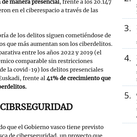
 de manera presencial
, frente a los 20.147
ron en el ciberespacio a través de las
3
ría de los delitos siguen cometiéndose de
os que más aumentan son los ciberdelitos.
arativa entre los años 2022 y 2019 (el
4
mico comparable sin restricciones
de la covid-19) los delitos presenciales
uskadi, frente al
41% de crecimiento que
erdelitos.
5
 CIBRSEGURIDAD
o que el Gobierno vasco tiene previsto
sca de ciberseguridad, un proyecto que