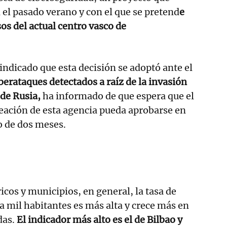
n el pasado verano y con el que se pretend
e
os del actual centro vasco de
 indicado que esta decisión se adoptó ante el
berataques detectados a raíz de la invasión
 de Rusia,
ha informado de que espera que el
reación de esta agencia pueda aprobarse en
 de dos meses.
ricos y municipios, en general, la tasa de
a mil habitantes es más alta y crece más en
das.
El indicador más alto es el de Bilbao y