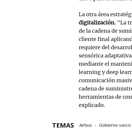
La otra área estratég
digitalización.
"La tr
de la cadena de sumi
cliente final aplica
requiere del desarro
sensórica adaptativa 
mediante el manteni
learning y deep lea
comunicación masiva
cadena de suministro 
herramientas de cont
explicado.
TEMAS
Airbus
Gobierno vasco