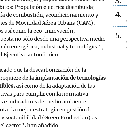
3
itos: Propulsión eléctrica distribuida;
4
ía de combustión, acondicionamiento y
nes de Movilidad Aérea Urbana (UAM);
s así como la eco-innovación,
5
esta no sólo desde una perspectiva medio
ién energética, industrial y tecnológica",
el Ejecutivo autonómico.
cado que la descarbonización de la
requiere de la
implantación de tecnologías
nibles,
así como de la adaptación de las
tivas para cumplir con la normativa
s e indicadores de medio ambiente.
ntar la mejor estrategia en gestión de
a y sostenibilidad (Green Production) es
del sector", han añadido.