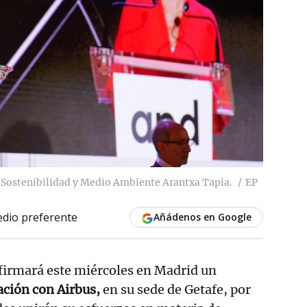
 Sostenibilidad y Medio Ambiente Arantxa Tapia.
EP
dio preferente
Añádenos en Google
 firmará este miércoles en Madrid un
ación con Airbus,
en su sede de Getafe, por