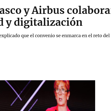
asco y Airbus colabor
d y digitalización
xplicado que el convenio se enmarca en el reto del "