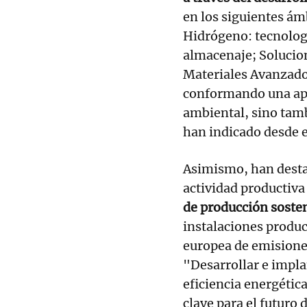
en los siguientes ámb
Hidrógeno: tecnolog
almacenaje; Solucio
Materiales Avanzado
conformando una apu
ambiental, sino tamb
han indicado desde 
Asimismo, han desta
actividad productiva 
de producción soste
instalaciones produc
europea de emisione
"Desarrollar e impla
eficiencia energétic
clave para el futuro 