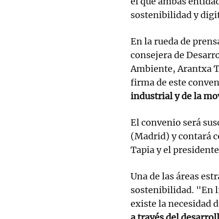
el que ambas entidad
sostenibilidad y digi
En la rueda de prens
consejera de Desarr
Ambiente, Arantxa Ta
firma de este conven
industrial y de la mo
El convenio será susc
(Madrid) y contará c
Tapia y el president
Una de las áreas estr
sostenibilidad. "En 
existe la necesidad 
a través del desarrol