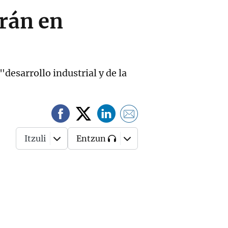
arán en
desarrollo industrial y de la
Itzuli
Entzun