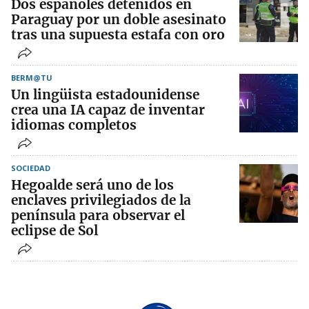
Dos españoles detenidos en
Paraguay por un doble asesinato
tras una supuesta estafa con oro
BERM@TU
Un lingüista estadounidense
crea una IA capaz de inventar
idiomas completos
SOCIEDAD
Hegoalde será uno de los
enclaves privilegiados de la
península para observar el
eclipse de Sol