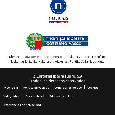
Subvencionada por el Departamento de Cultura y Política Lingüística
Eusko Jaurlaritzako Kultura eta Hizkuntza Politika Sailak lagunduta
© Editorial Iparraguirre, S.A
Todos los derechos reservados
Aviso legal
Política privacidad
Condiciones de uso
Cookies
Código ético
Accesibilidad
Administrar Utiq
Preferencias de privacidad