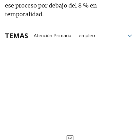
ese proceso por debajo del 8 % en
temporalidad.
TEMAS
Atención Primaria
empleo
Facultad de Medicina
médicos
Osakidetza
UPV-EHU