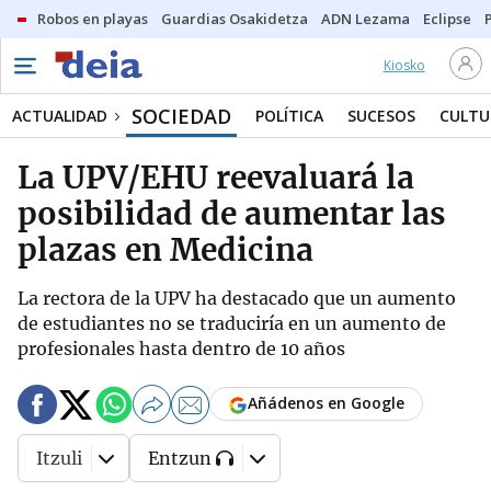
Robos en playas
Guardias Osakidetza
ADN Lezama
Eclipse
Kiosko
SOCIEDAD
ACTUALIDAD
POLÍTICA
SUCESOS
CULTU
La UPV/EHU reevaluará la
posibilidad de aumentar las
plazas en Medicina
La rectora de la UPV ha destacado que un aumento
de estudiantes no se traduciría en un aumento de
profesionales hasta dentro de 10 años
Añádenos en Google
Itzuli
Entzun