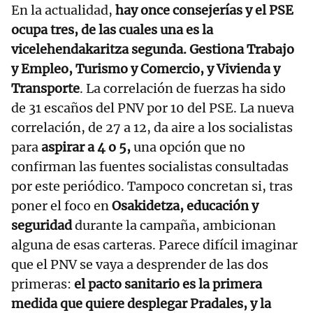
En la actualidad,
hay once consejerías y el PSE
ocupa tres, de las cuales una es la
vicelehendakaritza segunda. Gestiona Trabajo
y Empleo, Turismo y Comercio, y Vivienda y
Transporte
. La correlación de fuerzas ha sido
de 31 escaños del PNV por 10 del PSE. La nueva
correlación, de 27 a 12, da aire a los socialistas
para
aspirar a 4 o 5,
una opción que no
confirman las fuentes socialistas consultadas
por este periódico. Tampoco concretan si, tras
poner el foco en
Osakidetza, educación y
seguridad
durante la campaña, ambicionan
alguna de esas carteras. Parece difícil imaginar
que el PNV se vaya a desprender de las dos
primeras:
el pacto sanitario es la primera
medida que quiere desplegar Pradales, y la