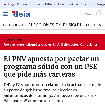
Hugo Rincón
Puerto de Bilbao
Tasa turística
Seguro de hoga
Kiosko
ELECCIONES EN EUSKADI
ACTUALIDAD
POLÍTICA
TRÁFICO
Retenciones kilométricas en la A-8 dirección Cantabria
El PNV apuesta por pactar un
programa sólido con un PSE
que pide más carteras
PNV y PSE apuntan con claridad a la actualización de
su pacto de gobierno tras las elecciones
autonómicas del domingo. Andueza cree que sería
“de justicia” aumentar su cuota