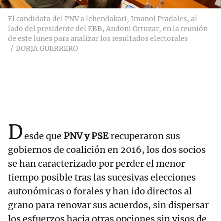
El candidato del PNV a lehendakari, Imanol Pradales, al
lado del presidente del EBB, Andoni Ortuzar, en la reunión
de este lunes para analizar los resultados electorales
BORJA GUERRERO
D
esde que
PNV y PSE
recuperaron sus
gobiernos de coalición en 2016, los dos socios
se han caracterizado por perder el menor
tiempo posible tras las sucesivas elecciones
autonómicas o forales y han ido directos al
grano para renovar sus acuerdos, sin dispersar
los esfuerzos hacia otras opciones sin visos de