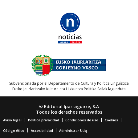
Subvencionada por el Departamento de Cultura y Política Lingüística
Eusko Jaurlaritzako Kultura eta Hizkuntza Politika Sailak lagunduta
© Editorial Iparraguirre, S.A
Todos los derechos reservados
Aviso legal
Política privacidad
Condiciones de uso
Cookies
Código ético
Accesibilidad
Administrar Utiq