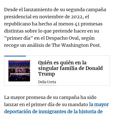
Desde el lanzamiento de su segunda campaña
presidencial en noviembre de 2022, el
republicano ha hecho al menos 41 promesas
distintas sobre lo que pretende hacer en su
"primer día" en el Despacho Oval, según
recoge un análisis de The Washington Post.
Quién es quién en la
singular familia de Donald
Trump
Delia Ureta
La mayor promesa de su campaña ha sido
lanzar en el primer día de su mandato
la mayor
deportación de inmigrantes de la historia de