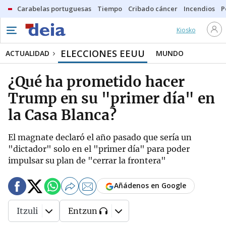
Carabelas portuguesas
Tiempo
Cribado cáncer
Incendios
P
Kiosko
ELECCIONES EEUU
ACTUALIDAD
MUNDO
¿Qué ha prometido hacer
Trump en su "primer día" en
la Casa Blanca?
El magnate declaró el año pasado que sería un
"dictador" solo en el "primer día" para poder
impulsar su plan de "cerrar la frontera"
Añádenos en Google
Itzuli
Entzun