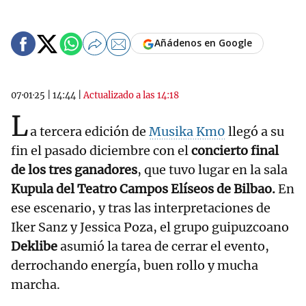
Añádenos en Google
07·01·25
|
14:44
|
Actualizado a las 14:18
L
a tercera edición de
Musika Km0
llegó a su
fin el pasado diciembre con el
concierto final
de los tres ganadores
, que tuvo lugar en la sala
Kupula del Teatro Campos Elíseos de Bilbao.
En
ese escenario, y tras las interpretaciones de
Iker Sanz y Jessica Poza, el grupo guipuzcoano
Deklibe
asumió la tarea de cerrar el evento,
derrochando energía, buen rollo y mucha
marcha.