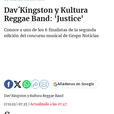
Dav´Kingston y Kultura
Reggae Band: 'Justice'
Conoce a uno de los 6 finalistas de la segunda
edición del concurso musical de Grupo Noticias
Añádenos en Google
Dav'Kingston y Kultura Reggae Band
17·11·23
|
07:25
|
Actualizado a las 07:47