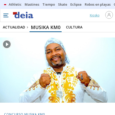
Athletic
Mastines
Tiempo
Skate
Eclipse
Robos en playas
Kiosko
MUSIKA KM0
ACTUALIDAD
CULTURA
CONCURSO MUSIKA KM0