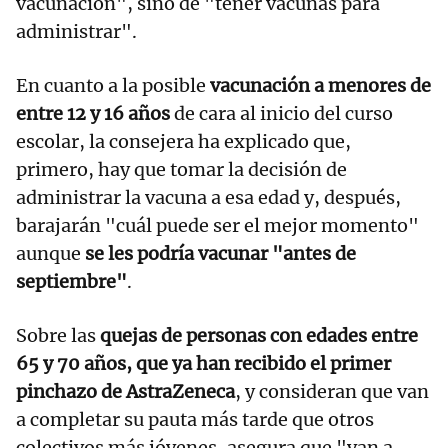
vacunación", sino de "tener vacunas para
administrar".
En cuanto a la posible
vacunación a menores de
entre 12 y 16 años
de cara al inicio del curso
escolar, la consejera ha explicado que,
primero, hay que tomar la decisión de
administrar la vacuna a esa edad y, después,
barajarán "cuál puede ser el mejor momento"
aunque
se les podría vacunar "antes de
septiembre"
.
Sobre las
quejas de personas con edades entre
65 y 70 años, que ya han recibido el primer
pinchazo de AstraZeneca
, y consideran que van
a completar su pauta más tarde que otros
colectivos más jóvenes, asegura que "van a