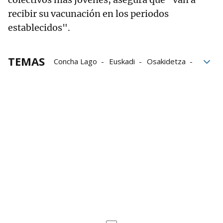
recibir su vacunación en los periodos
establecidos".
TEMAS
Concha Lago
Euskadi
Osakidetza
Revilla
turismo
turistas
vacaciones
vacunas