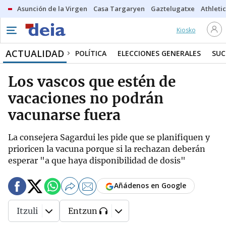
Asunción de la Virgen
Casa Targaryen
Gaztelugatxe
Athletic
Kiosko
ACTUALIDAD
POLÍTICA
ELECCIONES GENERALES
SUC
Los vascos que estén de
vacaciones no podrán
vacunarse fuera
La consejera Sagardui les pide que se planifiquen y
prioricen la vacuna porque si la rechazan deberán
esperar "a que haya disponibilidad de dosis"
Añádenos en Google
Itzuli
Entzun