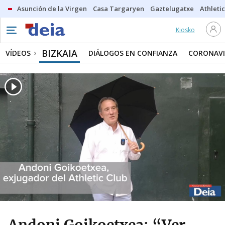
Asunción de la Virgen
Casa Targaryen
Gaztelugatxe
Athletic
Kiosko
BIZKAIA
VÍDEOS
DIÁLOGOS EN CONFIANZA
CORONAVI