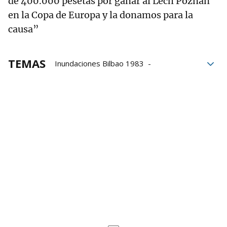
de 400.000 pesetas por ganar al Lech Poznan
en la Copa de Europa y la donamos para la
causa”
TEMAS
Inundaciones Bilbao 1983
Andoni Goikoetxea