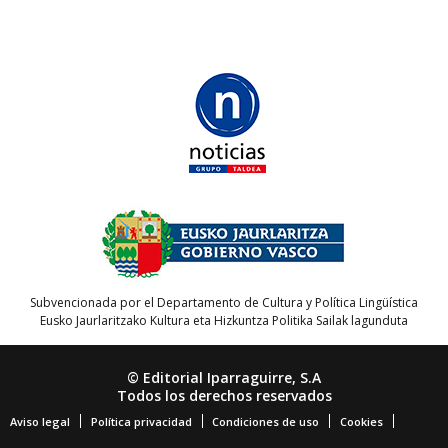
Subvencionada por el Departamento de Cultura y Política Lingüística
Eusko Jaurlaritzako Kultura eta Hizkuntza Politika Sailak lagunduta
© Editorial Iparraguirre, S.A
Todos los derechos reservados
Aviso legal
Política privacidad
Condiciones de uso
Cookies