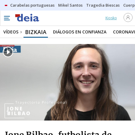
Carabelas portuguesas
Mikel Santos
Tragedia Biescas
Cuerp
Kiosko
BIZKAIA
VÍDEOS
DIÁLOGOS EN CONFIANZA
CORONAVI