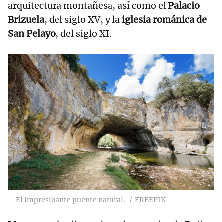
arquitectura montañesa, así como el
Palacio
Brizuela
, del siglo XV, y la
iglesia románica de
San Pelayo
, del siglo XI.
El impresioante puente natural.
FREEPIK