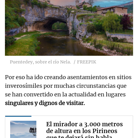
Puentedey, sobre el río Nela.
FREEPIK
Por eso ha ido creando asentamientos en sitios
inverosímiles por muchas circunstancias que
se han convertido en la actualidad en lugares
singulares y dignos de visitar.
El mirador a 3.000 metros
de altura en los Pirineos
que te dejará sin habla