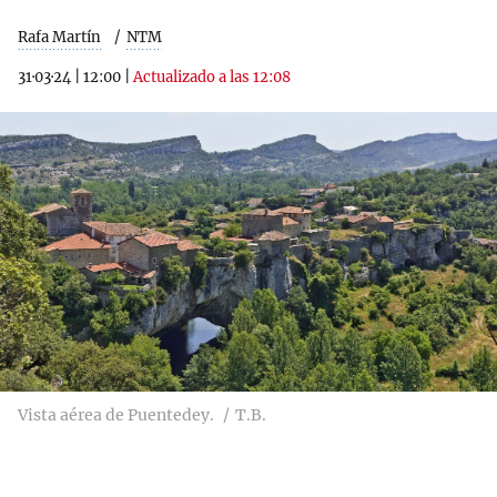
Rafa Martín
NTM
31·03·24
|
12:00
|
Actualizado a las 12:08
Vista aérea de Puentedey.
T.B.