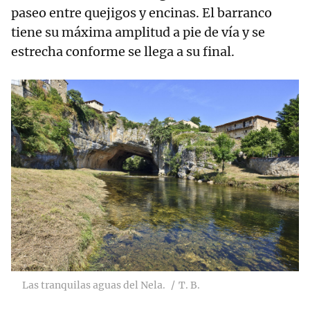
paseo entre quejigos y encinas. El barranco
tiene su máxima amplitud a pie de vía y se
estrecha conforme se llega a su final.
Las tranquilas aguas del Nela.
T. B.