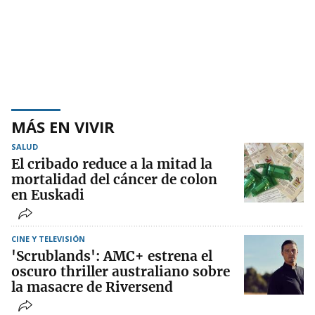
MÁS EN VIVIR
SALUD
El cribado reduce a la mitad la
mortalidad del cáncer de colon
en Euskadi
CINE Y TELEVISIÓN
'Scrublands': AMC+ estrena el
oscuro thriller australiano sobre
la masacre de Riversend