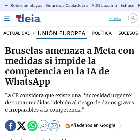
Robos en playas
Guardias Osakidetza
ADN Lezama
Eclipse
Kiosko
UNIÓN EUROPEA
ACTUALIDAD
POLÍTICA
SUCESOS
Bruselas amenaza a Meta con
medidas si impide la
competencia en la IA de
WhatsApp
La CE considera que existe una "necesidad urgente"
de tomar medidas "debido al riesgo de daños graves
e irreparables a la competencia"
Añádenos en Google