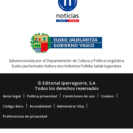
Subvencionada por el Departamento de Cultura y Política Lingüística
Eusko Jaurlaritzako Kultura eta Hizkuntza Politika Sailak lagunduta
© Editorial Iparraguirre, S.A
Todos los derechos reservados
Aviso legal
Política privacidad
Condiciones de uso
Cookies
Código ético
Accesibilidad
Administrar Utiq
Preferencias de privacidad