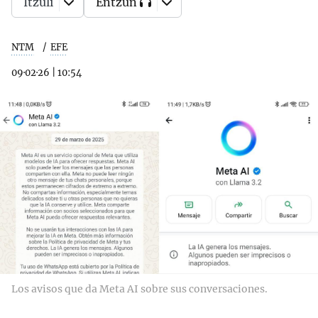
Itzuli
Entzun
NTM
EFE
09·02·26
|
10:54
Los avisos que da Meta AI sobre sus conversaciones.