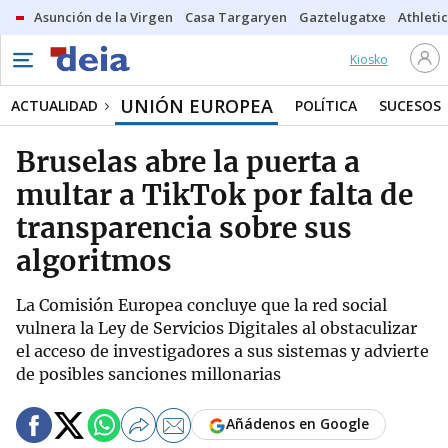
Asunción de la Virgen
Casa Targaryen
Gaztelugatxe
Athletic
Kiosko
UNIÓN EUROPEA
ACTUALIDAD
POLÍTICA
SUCESOS
Bruselas abre la puerta a
multar a TikTok por falta de
transparencia sobre sus
algoritmos
La Comisión Europea concluye que la red social
vulnera la Ley de Servicios Digitales al obstaculizar
el acceso de investigadores a sus sistemas y advierte
de posibles sanciones millonarias
Añádenos en Google