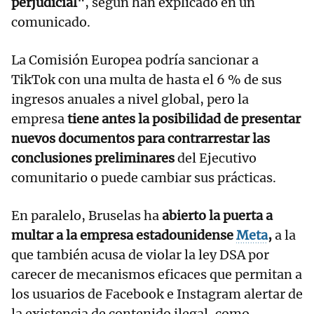
perjudicial"
, según han explicado en un
comunicado.
La Comisión Europea podría sancionar a
TikTok con una multa de hasta el 6 % de sus
ingresos anuales a nivel global, pero la
empresa
tiene antes la posibilidad de presentar
nuevos documentos para contrarrestar las
conclusiones preliminares
del Ejecutivo
comunitario o puede cambiar sus prácticas.
En paralelo, Bruselas ha
abierto la puerta a
multar a la empresa estadounidense
Meta
,
a la
que también acusa de violar la ley DSA por
carecer de mecanismos eficaces que permitan a
los usuarios de Facebook e Instagram alertar de
la existencia de contenido ilegal, como