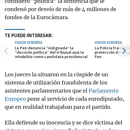
consideró "política" la sentencia que le
condenó por desvío de más de 4 millones de
fondos de la Eurocámara.
TE PUEDE INTERESAR:
UNIÓN EUROPEA
UNIÓN EUROPEA
Le Pen denuncia "indignada" la
La Policía francesa
"decisión política" del tribunal que la
protección de la j
inhabilita como candidata presidencial
Pen
Los jueces la situaron en la cúspide de un
sistema de utilización fraudulenta de los
asistentes parlamentarios que el
Parlamento
Europeo
pone al servicio de cada eurodiputado,
que en realidad trabajaban para el partido.
Ella defiende su inocencia y se dice víctima del