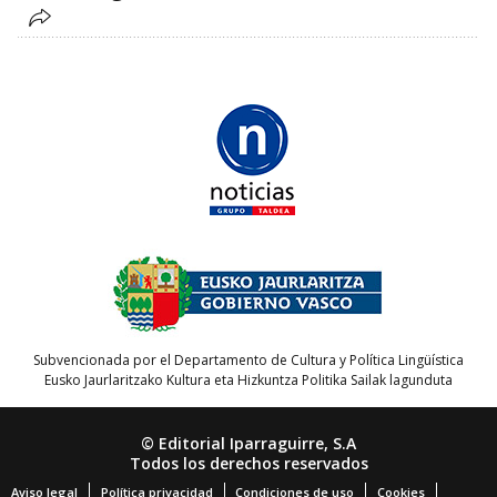
Subvencionada por el Departamento de Cultura y Política Lingüística
Eusko Jaurlaritzako Kultura eta Hizkuntza Politika Sailak lagunduta
© Editorial Iparraguirre, S.A
Todos los derechos reservados
Aviso legal
Política privacidad
Condiciones de uso
Cookies