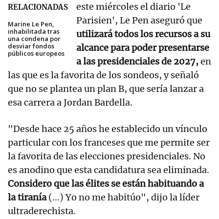
este miércoles el diario 'Le
RELACIONADAS
Parisien', Le Pen aseguró que
Marine Le Pen,
inhabilitada tras
utilizará todos los recursos a su
una condena por
desviar fondos
alcance para poder presentarse
públicos europeos
a las presidenciales de 2027,
en
las que es la favorita de los sondeos, y señaló
que no se plantea un plan B, que sería lanzar a
esa carrera a Jordan Bardella.
"Desde hace 25 años he establecido un vínculo
particular con los franceses que me permite ser
la favorita de las elecciones presidenciales. No
es anodino que esta candidatura sea eliminada.
Considero que las élites se están habituando a
la tiranía
(...) Yo no me habitúo", dijo la líder
ultraderechista.