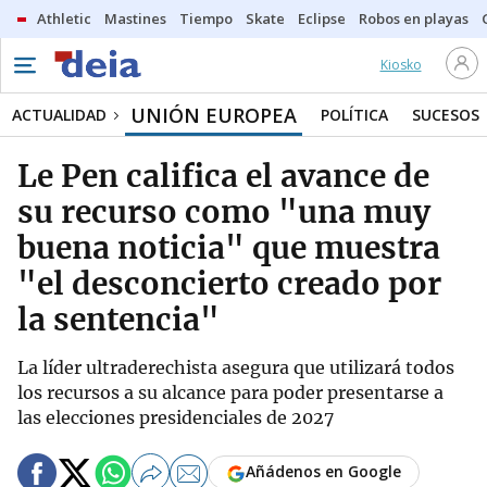
Athletic
Mastines
Tiempo
Skate
Eclipse
Robos en playas
Kiosko
UNIÓN EUROPEA
ACTUALIDAD
POLÍTICA
SUCESOS
Le Pen califica el avance de
su recurso como "una muy
buena noticia" que muestra
"el desconcierto creado por
la sentencia"
La líder ultraderechista asegura que utilizará todos
los recursos a su alcance para poder presentarse a
las elecciones presidenciales de 2027
Añádenos en Google