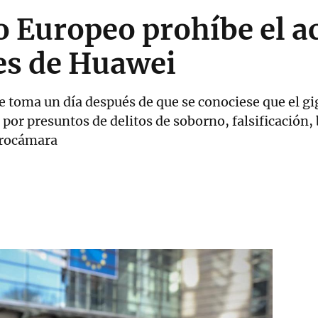
 Europeo prohíbe el a
es de Huawei
 toma un día después de que se conociese que el gi
por presuntos de delitos de soborno, falsificación,
urocámara