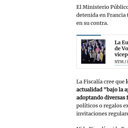
El Ministerio Públic
detenida en Francia 
en su contra.
La Eu
de Vo
vicep
NTM / 
La Fiscalía cree que
l
actualidad "bajo la 
adoptando diversas 
políticos o regalos 
invitaciones regulare