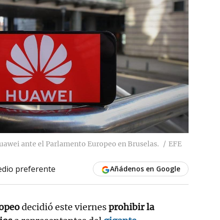
Huawei ante el Parlamento Europeo en Bruselas.
EFE
dio preferente
Añádenos en Google
ropeo
decidió este viernes
prohibir la