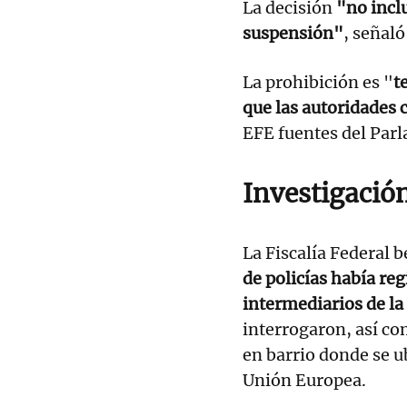
La decisión
"no inclu
suspensión"
, señaló
La prohibición es "
t
que las autoridades 
EFE fuentes del Par
Investigación
La Fiscalía Federal 
de policías había reg
intermediarios de la
interrogaron, así co
en barrio donde se ub
Unión Europea.