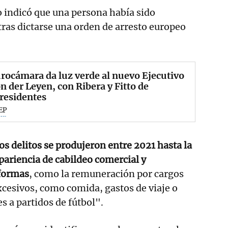
o indicó que una persona había sido
tras dictarse una orden de arresto europeo
rocámara da luz verde al nuevo Ejecutivo
n der Leyen, con Ribera y Fitto de
residentes
EP
os delitos se produjeron entre 2021 hasta la
apariencia de cabildeo comercial y
formas
, como la remuneración por cargos
excesivos, como comida, gastos de viaje o
s a partidos de fútbol".