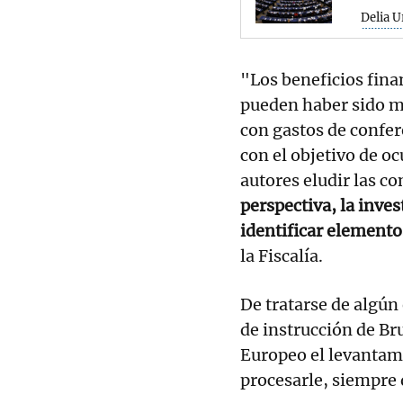
Delia U
"Los beneficios fina
pueden haber sido me
con gastos de confer
con el objetivo de ocu
autores eludir las co
perspectiva, la inve
identificar elemento
la Fiscalía.
De tratarse de algún
de instrucción de Br
Europeo el levantam
procesarle, siempre 