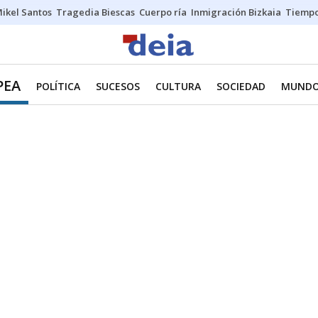
ikel Santos
Tragedia Biescas
Cuerpo ría
Inmigración Bizkaia
Tiemp
PEA
POLÍTICA
SUCESOS
CULTURA
SOCIEDAD
MUND