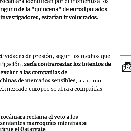
 Eurocámara identifican por el momento a los
ninguno de la "quincena" de eurodiputados
 investigadores, estarían involucrados.
actividades de presión, según los medios que
stigación,
sería contrarrestar los intentos de
excluir a las compañías de
chinas de mercados sensibles
, así como
 el mercado europeo se abra a compañías
rocámara reclama el veto a los
sentantes marroquíes mientras se
tigue el Qatargate