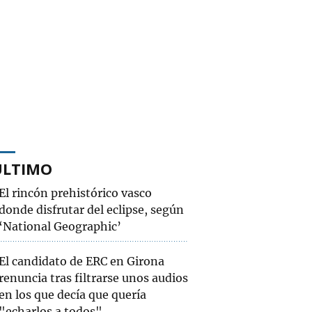
ÚLTIMO
El rincón prehistórico vasco
donde disfrutar del eclipse, según
‘National Geographic’
El candidato de ERC en Girona
renuncia tras filtrarse unos audios
en los que decía que quería
"echarlos a todos"