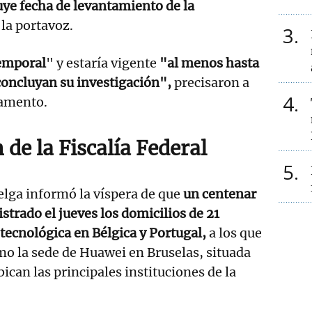
ye fecha de levantamiento de la
 la portavoz.
3
emporal
" y estaría vigente
"al menos hasta
concluyan su investigación",
precisaron a
4
lamento.
 de la Fiscalía Federal
5
belga informó la víspera de que
un centenar
istrado el jueves los domicilios de 21
 tecnológica en Bélgica y Portugal,
a los que
mo la sede de Huawei en Bruselas, situada
ican las principales instituciones de la