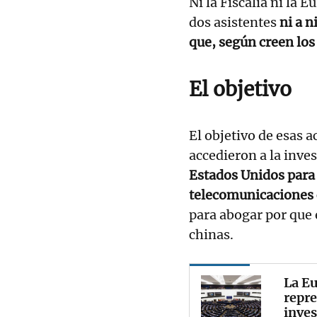
Ni la Fiscalía ni la
dos asistentes
ni a 
que, según creen los
El objetivo
El objetivo de esas 
accedieron a la inve
Estados Unidos para 
telecomunicaciones 
para abogar por que
chinas.
La Eu
repre
inves