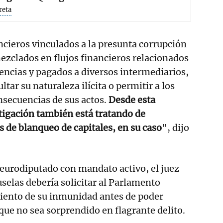
reta
ncieros vinculados a la presunta corrupción
zclados en flujos financieros relacionados
encias y pagados a diversos intermediarios,
ltar su naturaleza ilícita o permitir a los
nsecuencias de sus actos.
Desde esta
stigación también está tratando de
s de blanqueo de capitales, en su caso
", dijo
 eurodiputado con mandato activo, el juez
uselas debería solicitar al Parlamento
iento de su inmunidad antes de poder
que no sea sorprendido en flagrante delito.