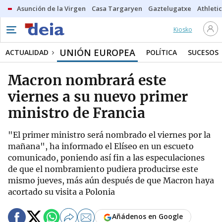
Asunción de la Virgen
Casa Targaryen
Gaztelugatxe
Athletic
Kiosko
UNIÓN EUROPEA
ACTUALIDAD
POLÍTICA
SUCESOS
Macron nombrará este
viernes a su nuevo primer
ministro de Francia
"El primer ministro será nombrado el viernes por la
mañana", ha informado el Elíseo en un escueto
comunicado, poniendo así fin a las especulaciones
de que el nombramiento pudiera producirse este
mismo jueves, más aún después de que Macron haya
acortado su visita a Polonia
Añádenos en Google