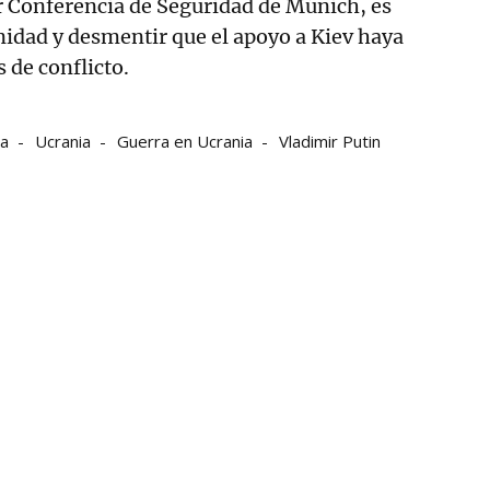
or Conferencia de Seguridad de Múnich, es
idad y desmentir que el apoyo a Kiev haya
s de conflicto.
ia
Ucrania
Guerra en Ucrania
Vladimir Putin