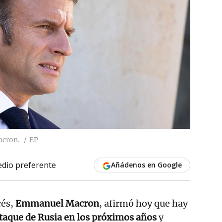
acron.
EP
dio preferente
Añádenos en Google
cés,
Emmanuel Macron
, afirmó hoy que hay
taque de Rusia en los próximos años
y