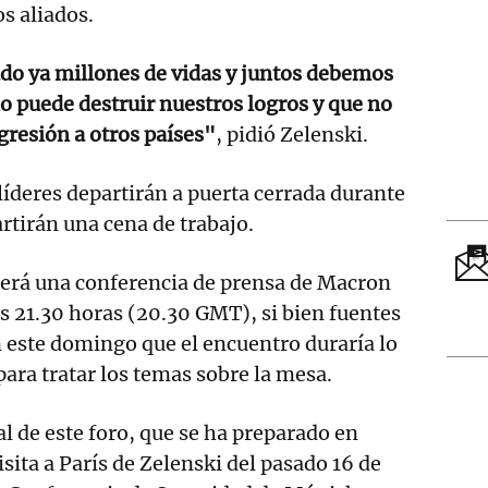
os aliados.
do ya millones de vidas y juntos debemos
o puede destruir nuestros logros y que no
resión a otros países"
, pidió Zelenski.
 líderes departirán a puerta cerrada durante
rtirán una cena de trabajo.
 será una conferencia de prensa de Macron
as 21.30 horas (20.30 GMT), si bien fuentes
n este domingo que el encuentro duraría lo
para tratar los temas sobre la mesa.
al de este foro, que se ha preparado en
visita a París de Zelenski del pasado 16 de