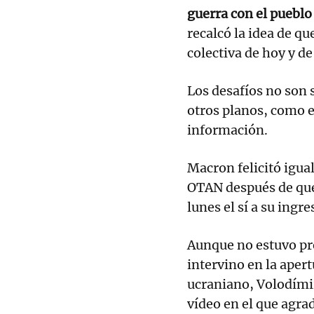
guerra con el pueblo
recalcó la idea de q
colectiva de hoy y d
Los desafíos no son 
otros planos, como el
información.
Macron felicitó igua
OTAN después de que
lunes el sí a su ingre
Aunque no estuvo pr
intervino en la apert
ucraniano, Volodími
vídeo en el que agra