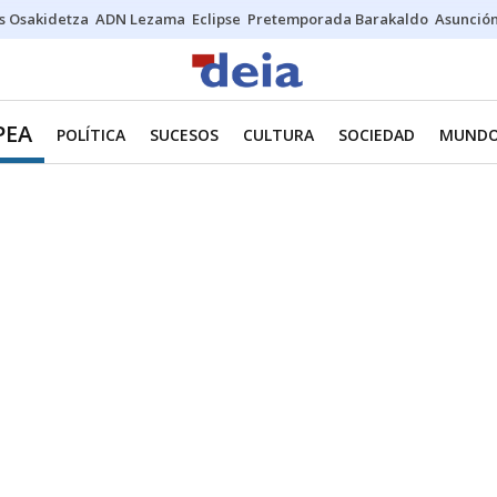
s Osakidetza
ADN Lezama
Eclipse
Pretemporada Barakaldo
Asunción
PEA
POLÍTICA
SUCESOS
CULTURA
SOCIEDAD
MUND