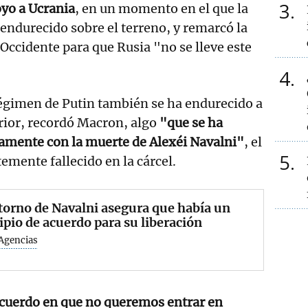
3
yo a Ucrania
, en un momento en el que la
 endurecido sobre el terreno, y remarcó la
ccidente para que Rusia "no se lleve este
4
régimen de Putin también se ha endurecido a
erior, recordó Macron, algo
"que se ha
damente con la muerte de Alexéi Navalni"
, el
5
emente fallecido en la cárcel.
torno de Navalni asegura que había un
ipio de acuerdo para su liberación
Agencias
cuerdo en que no queremos entrar en