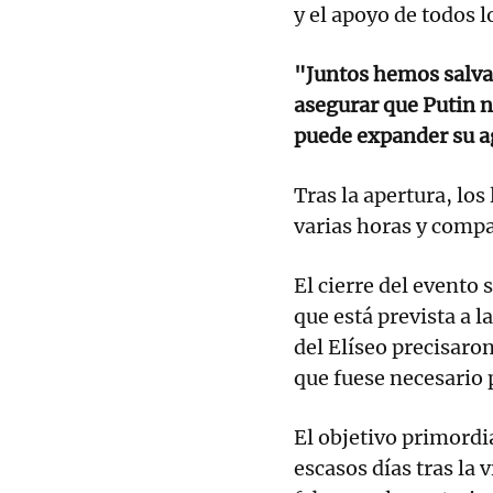
y el apoyo de todos l
"Juntos hemos salva
asegurar que Putin n
puede expander su ag
Tras la apertura, los
varias horas y compa
El cierre del evento
que está prevista a l
del Elíseo precisaro
que fuese necesario 
El objetivo primordi
escasos días tras la 