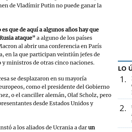
men de Vladímir Putin no puede ganar la
o es que de aquí a algunos años hay que
 Rusia ataque"
a alguno de los países
Macron al abrir una conferencia en París
, en la que participan veintiún jefes de
 y ministros de otras cinco naciones.
LO 
1
ncesa se desplazaron en su mayoría
 europeos, como el presidente del Gobierno
ez, o el canciller alemán, Olaf Scholz, pero
presentantes desde Estados Unidos y
2
instó a los aliados de Ucrania a dar
un