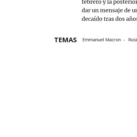
febrero y la posteri
dar un mensaje de un
decaído tras dos año
TEMAS
Emmanuel Macron
Rus