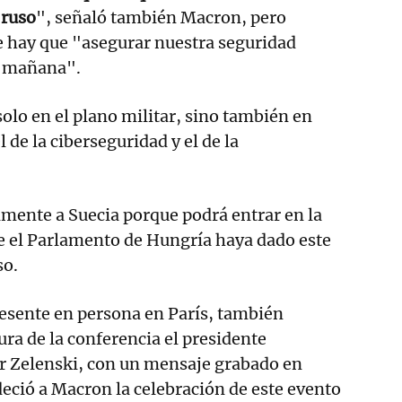
 ruso
", señaló también Macron, pero
ue hay que "asegurar nuestra seguridad
e mañana".
solo en el plano militar, sino también en
 de la ciberseguridad y el de la
lmente a Suecia porque podrá entrar en la
 el Parlamento de Hungría haya dado este
so.
esente en persona en París, también
ura de la conferencia el presidente
r Zelenski, con un mensaje grabado en
deció a Macron la celebración de este evento