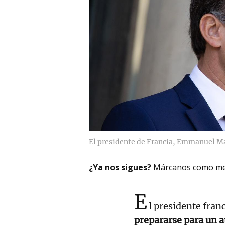
El presidente de Francia, Emmanuel M
¿Ya nos sigues?
Márcanos como me
E
l presidente fran
prepararse para un a