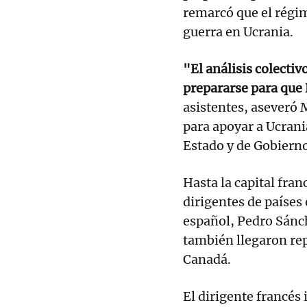
remarcó que el régi
guerra en Ucrania.
"El análisis colectiv
prepararse para que
asistentes, aseveró 
para apoyar a Ucrania
Estado y de Gobierno
Hasta la capital fra
dirigentes de países
español, Pedro Sánch
también llegaron re
Canadá.
El dirigente francés 