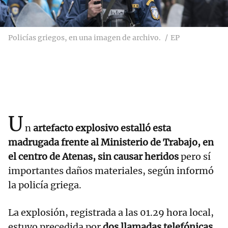
Policías griegos, en una imagen de archivo.
EP
U
n
artefacto explosivo estalló esta
madrugada frente al Ministerio de Trabajo, en
el centro de Atenas, sin causar heridos
pero sí
importantes daños materiales, según informó
la policía griega.
La explosión, registrada a las 01.29 hora local,
estuvo precedida por
dos llamadas telefónicas