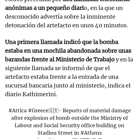
anónimas a un pequeño diari
o, en la que un
desconocido advertía sobre la inminente
detonación del artefacto en unos 40 minutos.
Una primera llamada indicó que la bomba
estaba en una mochila abandonada sobre unas
barandas frente al Ministerio de Trabajo
y en la
siguiente llamada se informó de que el
artefacto estaba frente a la entrada de una
sucursal bancaria junto al ministerio, indica el
diario Kathimerini.
#Attica
#Greece
🇬🇷- Reports of material damage
after explosion of bomb outside the Ministry of
Labour and Social Security office building on
Stadiou Street in
#Athens