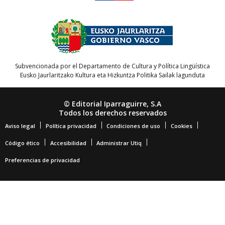
Subvencionada por el Departamento de Cultura y Política Lingüística
Eusko Jaurlaritzako Kultura eta Hizkuntza Politika Sailak lagunduta
© Editorial Iparraguirre, S.A
Todos los derechos reservados
Aviso legal
Política privacidad
Condiciones de uso
Cookies
Código ético
Accesibilidad
Administrar Utiq
Preferencias de privacidad