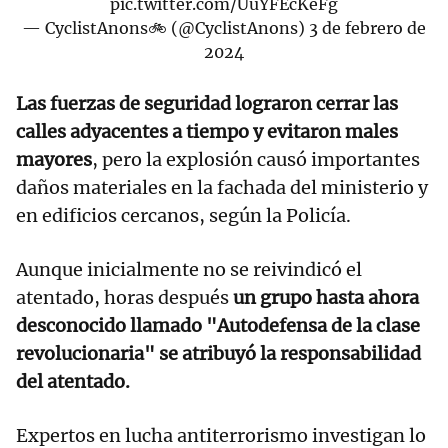
pic.twitter.com/UuYFEcKeFg
— CyclistAnons🚲 (@CyclistAnons)
3 de febrero de
2024
Las fuerzas de seguridad lograron cerrar las
calles adyacentes a tiempo y evitaron males
mayores
, pero la explosión causó importantes
daños materiales en la fachada del ministerio y
en edificios cercanos, según la Policía.
Aunque inicialmente no se reivindicó el
atentado, horas después
un grupo hasta ahora
desconocido llamado "Autodefensa de la clase
revolucionaria" se atribuyó la responsabilidad
del atentado.
Expertos en lucha antiterrorismo investigan lo