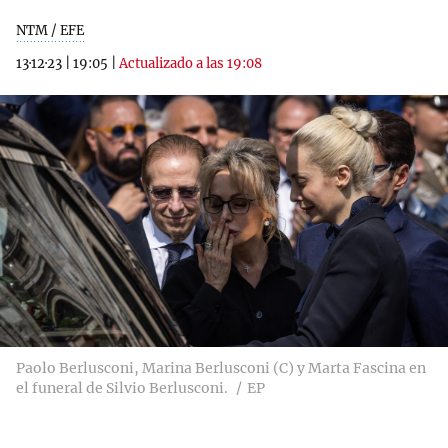
NTM / EFE
13·12·23
|
19:05
|
Actualizado a las 19:08
Paolo Berlusconi, Marina Berlusconi (C) y Marta Fascina en
el funeral de Silvio Berlusconi.
EP