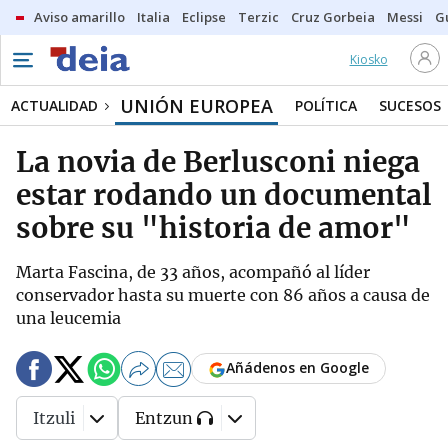
Aviso amarillo
Italia
Eclipse
Terzic
Cruz Gorbeia
Messi
G
Kiosko
UNIÓN EUROPEA
ACTUALIDAD
POLÍTICA
SUCESOS
La novia de Berlusconi niega
estar rodando un documental
sobre su "historia de amor"
Marta Fascina, de 33 años, acompañó al líder
conservador hasta su muerte con 86 años a causa de
una leucemia
Añádenos en Google
Itzuli
Entzun