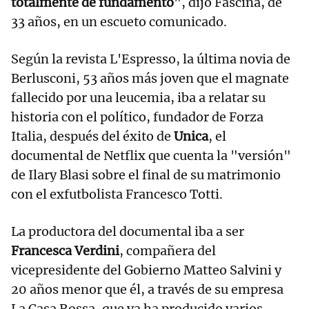
totalmente de fundamento
", dijo Fascina, de
33 años, en un escueto comunicado.
Según la revista L'Espresso, la última novia de
Berlusconi, 53 años más joven que el magnate
fallecido por una leucemia, iba a relatar su
historia con el político, fundador de Forza
Italia, después del éxito de
Unica
, el
documental de Netflix que cuenta la "versión"
de Ilary Blasi sobre el final de su matrimonio
con el exfutbolista Francesco Totti.
La productora del documental iba a ser
Francesca Verdini
, compañera del
vicepresidente del Gobierno Matteo Salvini y
20 años menor que él, a través de su empresa
La Casa Rossa, que ya ha producido varios