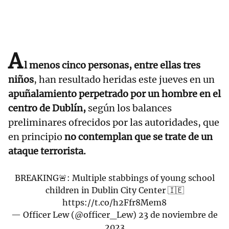
A
l menos cinco personas, entre ellas tres
niños
, han resultado heridas este jueves en un
apuñalamiento perpetrado por un hombre en el
centro de Dublín,
según los balances
preliminares ofrecidos por las autoridades, que
en principio
no contemplan que se trate de un
ataque terrorista.
BREAKING🚨: Multiple stabbings of young school
children in Dublin City Center 🇮🇪
https://t.co/h2Ffr8Mem8
— Officer Lew (@officer_Lew)
23 de noviembre de
2023