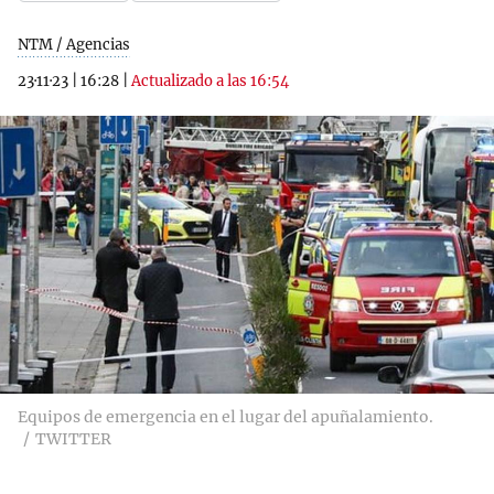
NTM / Agencias
23·11·23
|
16:28
|
Actualizado a las 16:54
Equipos de emergencia en el lugar del apuñalamiento.
TWITTER