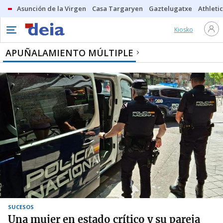
Asunción de la Virgen
Casa Targaryen
Gaztelugatxe
Athletic
Kiosko
APUÑALAMIENTO MÚLTIPLE
SUCESOS
Una mujer en estado crítico y su pareja