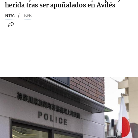
herida tras ser apuñalados en Avilés
NTM
EFE