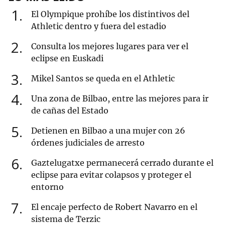
1
El Olympique prohíbe los distintivos del
Athletic dentro y fuera del estadio
2
Consulta los mejores lugares para ver el
eclipse en Euskadi
3
Mikel Santos se queda en el Athletic
4
Una zona de Bilbao, entre las mejores para ir
de cañas del Estado
5
Detienen en Bilbao a una mujer con 26
órdenes judiciales de arresto
6
Gaztelugatxe permanecerá cerrado durante el
eclipse para evitar colapsos y proteger el
entorno
7
El encaje perfecto de Robert Navarro en el
sistema de Terzic