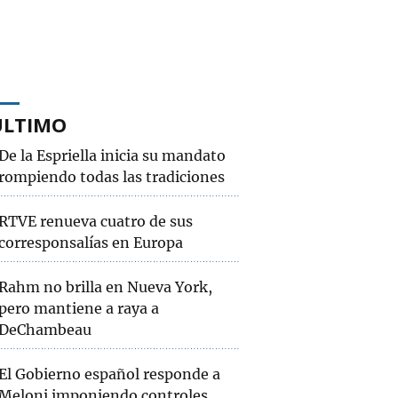
ÚLTIMO
De la Espriella inicia su mandato
rompiendo todas las tradiciones
RTVE renueva cuatro de sus
corresponsalías en Europa
Rahm no brilla en Nueva York,
pero mantiene a raya a
DeChambeau
El Gobierno español responde a
Meloni imponiendo controles