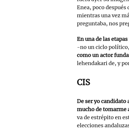
Enea, poco después d
mientras una vez más
preguntaba, nos pre
En una de las etapa
-no un ciclo político
como un actor funda
lehendakari de, y po
CIS
De ser yo candidato 
mucho de tomarme al 
va de estrépito en es
elecciones andaluza