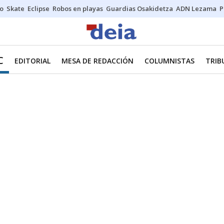
o
Skate
Eclipse
Robos en playas
Guardias Osakidetza
ADN Lezama
P
C
EDITORIAL
MESA DE REDACCIÓN
COLUMNISTAS
TRIB