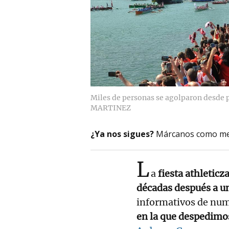
Miles de personas se agolparon desde p
MARTINEZ
¿Ya nos sigues?
Márcanos como me
L
a
fiesta athleticz
décadas después a u
informativos de num
en la que despedimos