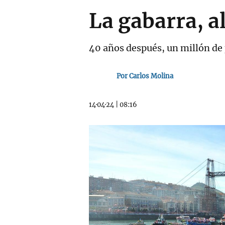
La gabarra, a
40 años después, un millón de 
Por Carlos Molina
14·04·24
|
08:16