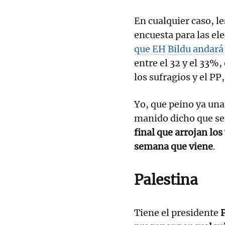
En cualquier caso, l
encuesta para las el
que EH Bildu andará 
entre el 32 y el 33%,
los sufragios y el PP
Yo, que peino ya una
manido dicho que s
final que arrojan lo
semana que viene
.
Palestina
Tiene el presidente