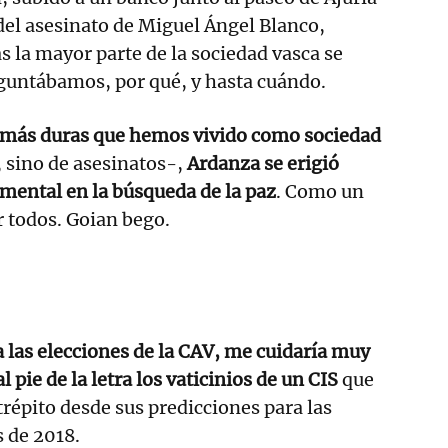
el asesinato de Miguel Ángel Blanco,
 la mayor parte de la sociedad vasca se
guntábamos, por qué, y hasta cuándo.
s más duras que hemos vivido como sociedad
, sino de asesinatos-,
Ardanza se erigió
mental en la búsqueda de la paz
. Como un
r todos. Goian bego.
a las elecciones de la CAV, me cuidaría muy
pie de la letra los vaticinios de un CIS
que
trépito desde sus predicciones para las
s de 2018.