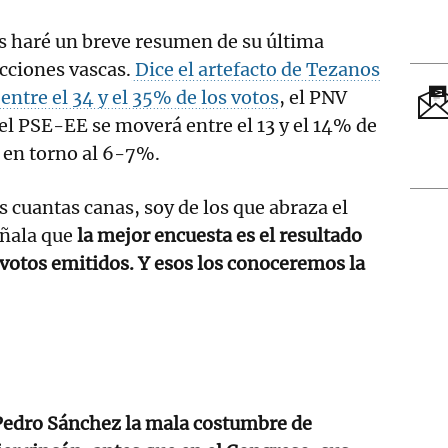
es haré un breve resumen de su última
ecciones vascas.
Dice el artefacto de Tezanos
entre el 34 y el 35% de los votos
, el PNV
 el PSE-EE se moverá entre el 13 y el 14% de
, en torno al 6-7%.
s cuantas canas, soy de los que abraza el
eñala que
la mejor encuesta es el resultado
s votos emitidos. Y esos los conoceremos la
Pedro Sánchez la mala costumbre de