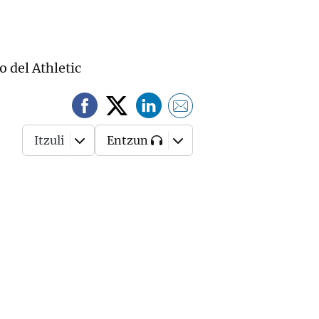
o del Athletic
Itzuli
Entzun