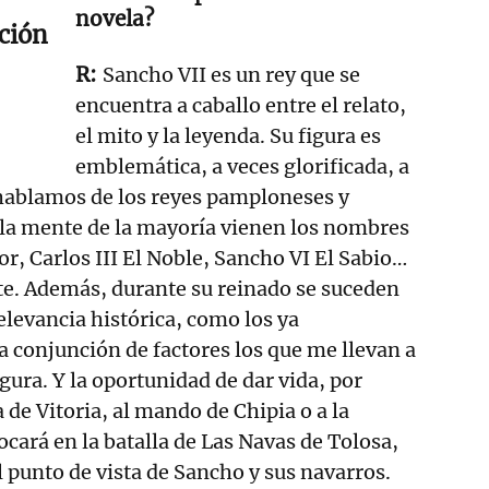
novela?
ción
Sancho VII es un rey que se
encuentra a caballo entre el relato,
el mito y la leyenda. Su figura es
emblemática, a veces glorificada, a
 hablamos de los reyes pamploneses y
 la mente de la mayoría vienen los nombres
or, Carlos III El Noble, Sancho VI El Sabio…
te. Además, durante su reinado se suceden
levancia histórica, como los ya
 conjunción de factores los que me llevan a
gura. Y la oportunidad de dar vida, por
 de Vitoria, al mando de Chipia o a la
ará en la batalla de Las Navas de Tolosa,
l punto de vista de Sancho y sus navarros.