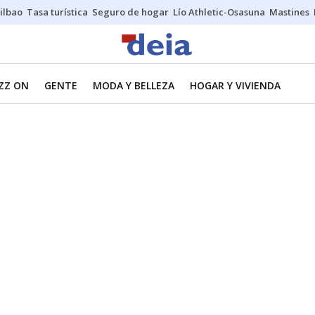
ilbao
Tasa turística
Seguro de hogar
Lío Athletic-Osasuna
Mastines
ZZ ON
GENTE
MODA Y BELLEZA
HOGAR Y VIVIENDA