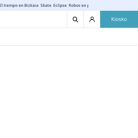
El tiempo en Bizkaia
Skate
Eclipse
Robos en playas
Guardias Osakide
Kiosko