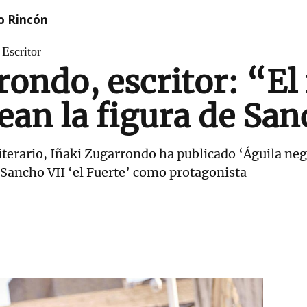
o Rincón
Escritor
ondo, escritor: “El 
ean la figura de San
terario, Iñaki Zugarrondo ha publicado ‘Águila negra
n Sancho VII ‘el Fuerte’ como protagonista