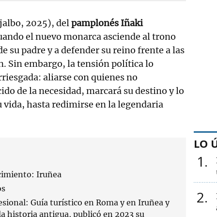
jalbo, 2025), del
pamplonés Iñaki
cuando el nuevo monarca asciende al trono
e su padre y a defender su reino frente a las
. Sin embargo, la tensión política lo
riesgada: aliarse con quienes no
ido de la necesidad, marcará su destino y lo
 vida, hasta redimirse en la legendaria
LO 
1
cimiento: Iruñea
os
2
esional: Guía turístico en Roma y en Iruñea y
a historia antigua, publicó en 2023 su