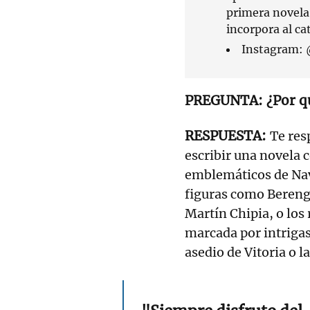
primera novela
incorpora al ca
Instagram:
¿Por q
Te res
escribir una novela 
emblemáticos de Nav
figuras como Bereng
Martín Chipia, o los 
marcada por intrigas
asedio de Vitoria o l