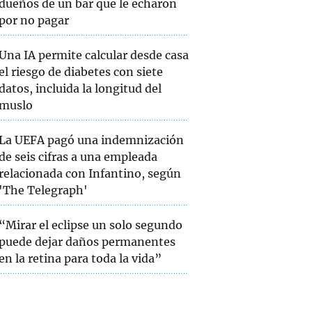
dueños de un bar que le echaron
por no pagar
Una IA permite calcular desde casa
el riesgo de diabetes con siete
datos, incluida la longitud del
muslo
La UEFA pagó una indemnización
de seis cifras a una empleada
relacionada con Infantino, según
'The Telegraph'
“Mirar el eclipse un solo segundo
puede dejar daños permanentes
en la retina para toda la vida”