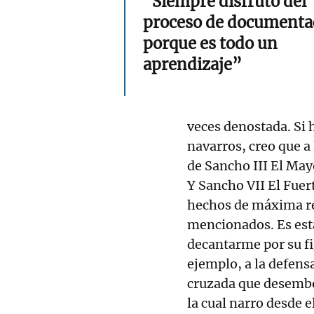
"Siempre disfruto del
proceso de documenta
porque es todo un
aprendizaje”
veces denostada. Si
navarros, creo que a
de Sancho III El May
Y Sancho VII El Fuer
hechos de máxima re
mencionados. Es esta
decantarme por su fi
ejemplo, a la defensa
cruzada que desemboc
la cual narro desde e