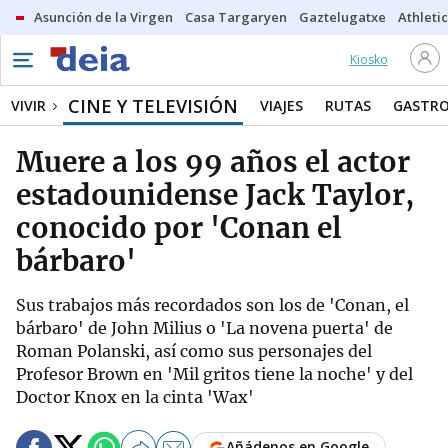
Asunción de la Virgen
Casa Targaryen
Gaztelugatxe
Athletic
Kiosko
CINE Y TELEVISIÓN
VIVIR
VIAJES
RUTAS
GASTR
Muere a los 99 años el actor
estadounidense Jack Taylor,
conocido por 'Conan el
bárbaro'
Sus trabajos más recordados son los de 'Conan, el
bárbaro' de John Milius o 'La novena puerta' de
Roman Polanski, así como sus personajes del
Profesor Brown en 'Mil gritos tiene la noche' y del
Doctor Knox en la cinta 'Wax'
Añádenos en Google