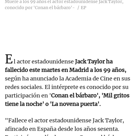
Muere a los 99 años el actor estadounidense Jack Taylor,
conocido por 'Conan el bárbaro'-
EP
E
l actor estadounidense
Jack Taylor ha
fallecido este martes en Madrid a los 99 años,
según ha anunciado la Academia de Cine en sus
redes sociales. El intérprete es conocido por su
participación en '
Conan el bárbaro', 'Mil gritos
tiene la noche' o 'La novena puerta'.
"Fallece el actor estadounidense Jack Taylor,
afincado en España desde los años sesenta.