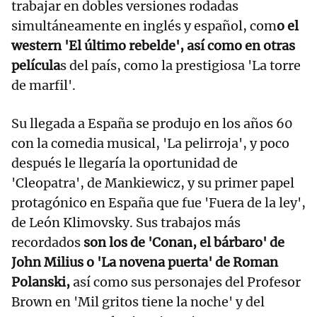
trabajar en dobles versiones rodadas
simultáneamente en inglés y español, com
o el
western 'El último rebelde', así como en otras
película
s del país, como la prestigiosa 'La torre
de marfil'.
Su llegada a España se produjo en los años 60
con la comedia musical, 'La pelirroja', y poco
después le llegaría la oportunidad de
'Cleopatra', de Mankiewicz, y su primer papel
protagónico en España que fue 'Fuera de la ley',
de León Klimovsky. Sus trabajos más
recordados
son los de 'Conan, el bárbaro' de
John Milius o 'La novena puerta' de Roman
Polanski,
así como sus personajes del Profesor
Brown en 'Mil gritos tiene la noche' y del