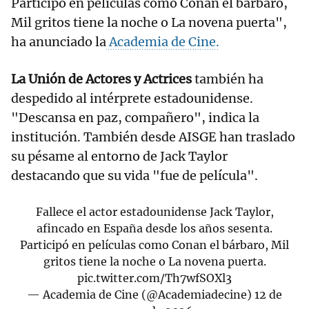
Participó en películas como Conan el bárbaro,
Mil gritos tiene la noche o La novena puerta",
ha anunciado la
Academia de Cine.
La Unión de Actores y Actrices
también ha
despedido al intérprete estadounidense.
"Descansa en paz, compañero", indica la
institución. También desde AISGE han traslado
su pésame al entorno de Jack Taylor
destacando que su vida "fue de película".
Fallece el actor estadounidense Jack Taylor,
afincado en España desde los años sesenta.
Participó en películas como Conan el bárbaro, Mil
gritos tiene la noche o La novena puerta.
pic.twitter.com/Th7wfSOXl3
— Academia de Cine (@Academiadecine)
12 de