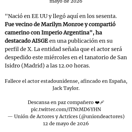
mayo de 2026
"Nació en EE UU y llegó aquí en los sesenta.
Fue vecino de Marilyn Monroe y compartió
camerino con Imperio Argentina", ha
destacado AISGE
en una publicación en su
perfil de X. La entidad señala que el actor será
despedido este miércoles en el tanatorio de San
Isidro (Madrid) a las 12.00 horas.
Fallece el actor estadounidense, afincado en España,
Jack Taylor.
Descansa en paz compañero ❤️‍🩹
pic.twitter.com/iTNtMD6YHN
— Unión de Actores y Actrices (@uniondeactores)
12 de mayo de 2026