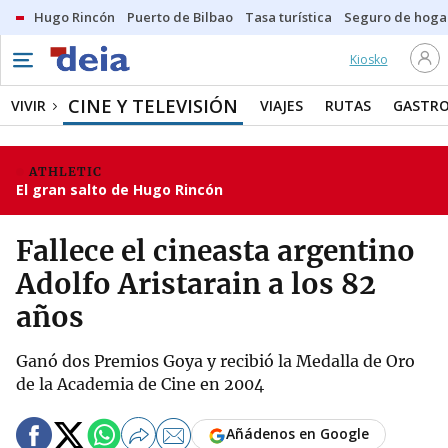
Hugo Rincón
Puerto de Bilbao
Tasa turística
Seguro de hoga
Kiosko
CINE Y TELEVISIÓN
VIVIR
VIAJES
RUTAS
GASTR
ATHLETIC
El gran salto de Hugo Rincón
Fallece el cineasta argentino
Adolfo Aristarain a los 82
años
Ganó dos Premios Goya y recibió la Medalla de Oro
de la Academia de Cine en 2004
Añádenos en Google