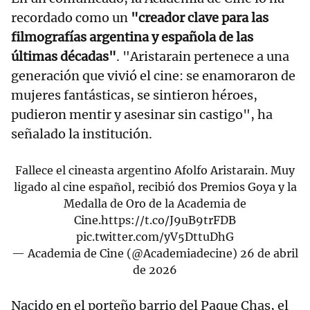
recordado como un
"creador clave para las
filmografías argentina y española de las
últimas décadas"
. "Aristarain pertenece a una
generación que vivió el cine: se enamoraron de
mujeres fantásticas, se sintieron héroes,
pudieron mentir y asesinar sin castigo", ha
señalado la institución.
Fallece el cineasta argentino Afolfo Aristarain. Muy
ligado al cine español, recibió dos Premios Goya y la
Medalla de Oro de la Academia de
Cine.
https://t.co/J9uB9trFDB
pic.twitter.com/yV5DttuDhG
— Academia de Cine (@Academiadecine)
26 de abril
de 2026
Nacido en el porteño barrio del Paque Chas, el