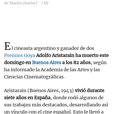
de'Martín (Hache)'.
EP
E
l cineasta argentino y ganador de dos
Premios Goya
Adolfo Aristarain ha muerto este
domingo en
Buenos Aires
a los 82 años
, según
ha informado la Academia de las Artes y las
Ciencias Cinematográficas.
Aristarain (Buenos Aires, 1943)
vivió durante
siete años en España
, donde rodó algunos de
sus trabajos más destacados, desarrollando así
un vínculo con el cine español. Esto le llevó a