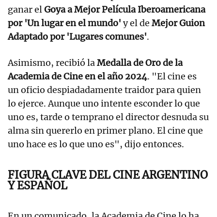
ganar el
Goya a Mejor Película Iberoamericana
por 'Un lugar en el mundo'
y el de
Mejor Guion
Adaptado por 'Lugares comunes'
.
Asimismo, recibió la
Medalla de Oro de la
Academia de Cine en el año 2024
. "El cine es
un oficio despiadadamente traidor para quien
lo ejerce. Aunque uno intente esconder lo que
uno es, tarde o temprano el director desnuda su
alma sin quererlo en primer plano. El cine que
uno hace es lo que uno es", dijo entonces.
FIGURA CLAVE DEL CINE ARGENTINO
Y ESPAÑOL
En un comunicado, la Academia de Cine lo ha