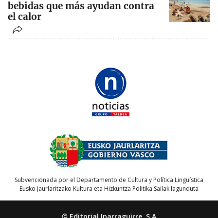
bebidas que más ayudan contra
el calor
Subvencionada por el Departamento de Cultura y Política Lingüística
Eusko Jaurlaritzako Kultura eta Hizkuntza Politika Sailak lagunduta
© Editorial Iparraguirre, S.A