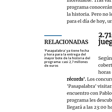
inolvidable. Tras var
programa conocerán 
la historia. Pero no 
para el día de hoy, 
2.7
jue
RELACIONADAS
'Pasapalabra' ya tiene fecha
y hora para la entrega del
Según 
mayor bote de la historia del
programa: casi 2,7 millones
cobert
de euros
horas 
récords'.
Los concurs
'Pasapalabra' visitar
encuentro con Pablo 
programa les descub
llegará a las 23:00 h