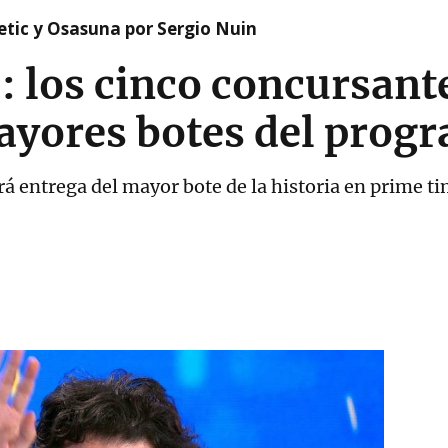
etic y Osasuna por Sergio Nuin
: los cinco concursant
mayores botes del prog
ará entrega del mayor bote de la historia en prime t