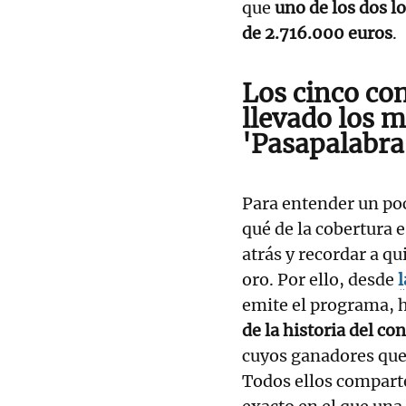
que
uno de los dos l
de 2.716.000 euros
.
Los cinco co
llevado los 
'Pasapalabra
Para entender un po
qué de la cobertura e
atrás y recordar a q
oro. Por ello, desde
emite el programa, 
de la historia del co
cuyos ganadores qued
Todos ellos comparte