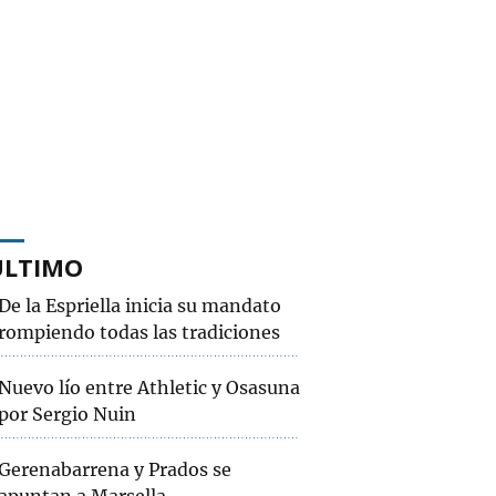
ÚLTIMO
De la Espriella inicia su mandato
rompiendo todas las tradiciones
Nuevo lío entre Athletic y Osasuna
por Sergio Nuin
Gerenabarrena y Prados se