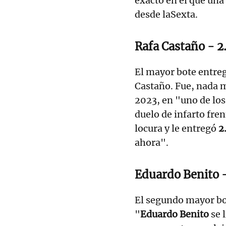
exacto en el que una
desde laSexta.
Rafa Castaño - 2
El mayor bote entreg
Castaño. Fue, nada 
2023, en "uno de los
duelo de infarto fren
locura y le entregó
2
ahora".
Eduardo Benito -
El segundo mayor bo
"
Eduardo Benito
se 