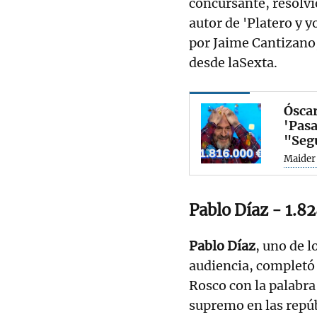
concursante, resolvi
autor de 'Platero y 
por Jaime Cantizano,
desde laSexta.
Óscar
'Pasa
"Segu
Maider
Pablo Díaz - 1.8
Pablo Díaz
, uno de 
audiencia, completó 
Rosco con la palabra 
supremo en las repúb