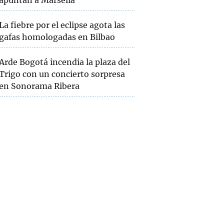
apuntan a Marsella
La fiebre por el eclipse agota las
gafas homologadas en Bilbao
Arde Bogotá incendia la plaza del
Trigo con un concierto sorpresa
en Sonorama Ribera