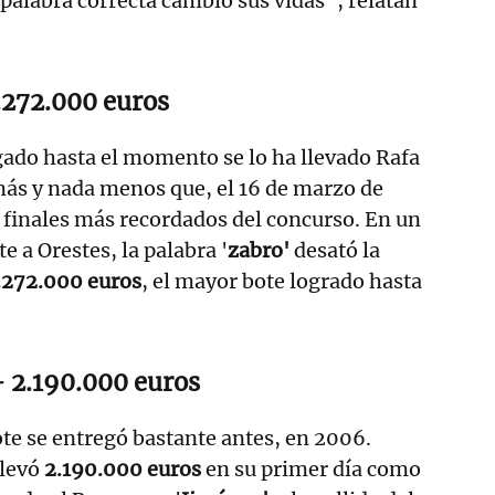
 palabra correcta cambió sus vidas", relatan
.272.000 euros
ado hasta el momento se lo ha llevado Rafa
más y nada menos que, el 16 de marzo de
 finales más recordados del concurso. En un
te a Orestes, la palabra '
zabro'
desató la
.272.000 euros
, el mayor bote logrado hasta
 2.190.000 euros
te se entregó bastante antes, en 2006.
llevó
2.190.000 euros
en su primer día como