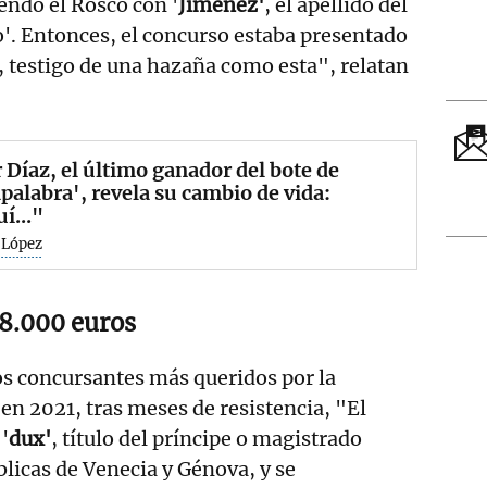
endo el Rosco con '
Jiménez'
, el apellido del
yo'. Entonces, el concurso estaba presentado
 testigo de una hazaña como esta", relatan
 Díaz, el último ganador del bote de
palabra', revela su cambio de vida:
í..."
 López
28.000 euros
los concursantes más queridos por la
en 2021, tras meses de resistencia, "El
'
dux'
, título del príncipe o magistrado
licas de Venecia y Génova, y se