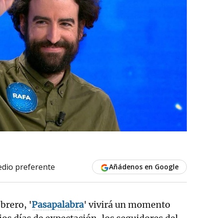
dio preferente
Añádenos en Google
ebrero, '
Pasapalabra
' vivirá un momento