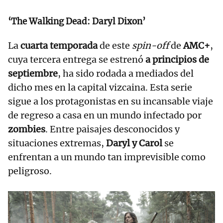
‘The Walking Dead: Daryl Dixon’
La
cuarta temporada
de este
spin-off
de
AMC+
,
cuya tercera entrega se estrenó
a principios de
septiembre
, ha sido rodada a mediados del
dicho mes en la capital vizcaina. Esta serie
sigue a los protagonistas en su incansable viaje
de regreso a casa en un mundo infectado por
zombies
. Entre paisajes desconocidos y
situaciones extremas,
Daryl y Carol
se
enfrentan a un mundo tan imprevisible como
peligroso.