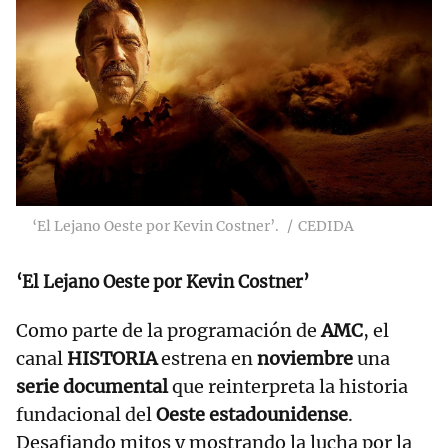
‘El Lejano Oeste por Kevin Costner’.
CEDIDA
‘El Lejano Oeste por Kevin Costner’
Como parte de la programación de
AMC
, el
canal
HISTORIA
estrena en
noviembre
una
serie documental
que reinterpreta la historia
fundacional del
Oeste estadounidense
.
Desafiando mitos y mostrando la lucha por la