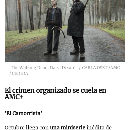
'The Walking Dead: Daryl Dixon'.
CARLA OSET /AMC
/ CEDIDA
El crimen organizado se cuela en
AMC+
‘El Camorrista’
Octubre llega con
una miniserie
inédita de