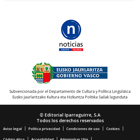
Subvencionada por el Departamento de Cultura y Política Lingüística
Eusko Jaurlaritzako Kultura eta Hizkuntza Politika Sailak lagunduta
© Editorial Iparraguirre, S.A
Todos los derechos reservados
Aviso legal
Política privacidad
Condiciones de uso
Cookies
Código ético
Accesibilidad
Administrar Utiq