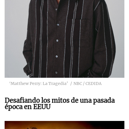
‘Matthew Perry: La Tragedia’
NBC / CEDIDA
Desafiando los mitos de una pasada
época en EEUU