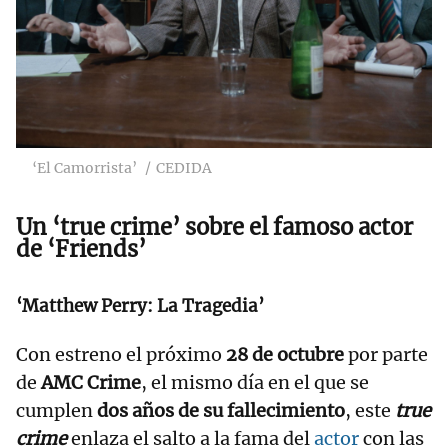
‘El Camorrista’
CEDIDA
Un ‘true crime’ sobre el famoso actor
de ‘Friends’
‘Matthew Perry: La Tragedia’
Con estreno el próximo
28 de octubre
por parte
de
AMC Crime
, el mismo día en el que se
cumplen
dos años de su fallecimiento
, este
true
crime
enlaza el salto a la fama del
actor
con las