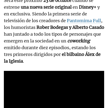
Será este próximo
23 de octubre
cuando se
estrene
una nueva serie original
en
Disney+
y
en exclusiva. Siendo la primera serie de
televisión de los creadores de
Pantomima Full
,
los humoristas
Rober Bodegas y Alberto Casado
han juntado a todo los tipos de personajes que
emergen en la sociedad en un
coworking
emitido durante diez episodios, estando los
tres primeros dirigidos por
el bilbaino Álex de
la Iglesia
.