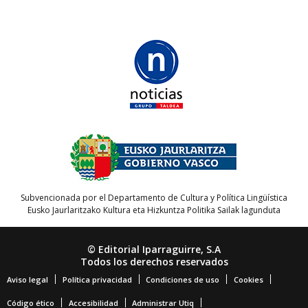
Subvencionada por el Departamento de Cultura y Política Lingüística
Eusko Jaurlaritzako Kultura eta Hizkuntza Politika Sailak lagunduta
© Editorial Iparraguirre, S.A
Todos los derechos reservados
Aviso legal
Política privacidad
Condiciones de uso
Cookies
Código ético
Accesibilidad
Administrar Utiq