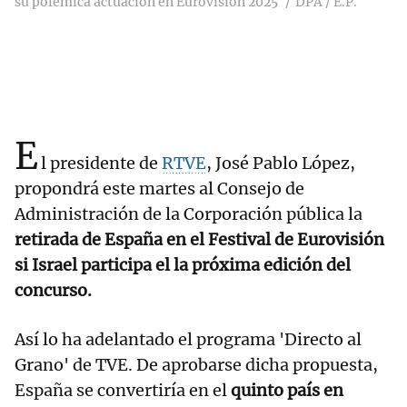
su polémica actuación en Eurovisión 2025
DPA / E.P.
E
l presidente de
RTVE
, José Pablo López,
propondrá este martes al Consejo de
Administración de la Corporación pública la
retirada de España en el Festival de Eurovisión
si Israel participa el la próxima edición del
concurso.
Así lo ha adelantado el programa 'Directo al
Grano' de TVE. De aprobarse dicha propuesta,
España se convertiría en el
quinto país en