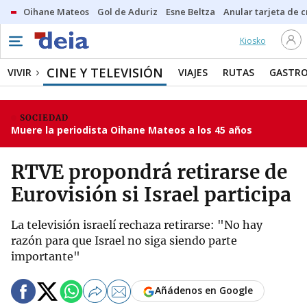
Oihane Mateos
Gol de Aduriz
Esne Beltza
Anular tarjeta de c
Kiosko
CINE Y TELEVISIÓN
VIVIR
VIAJES
RUTAS
GASTR
SOCIEDAD
Muere la periodista Oihane Mateos a los 45 años
RTVE propondrá retirarse de
Eurovisión si Israel participa
La televisión israelí rechaza retirarse: "No hay
razón para que Israel no siga siendo parte
importante"
Añádenos en Google