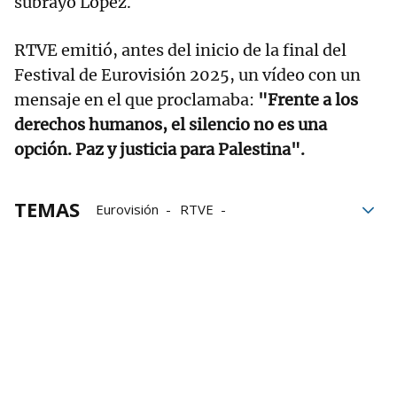
subrayó López.
RTVE emitió, antes del inicio de la final del
Festival de Eurovisión 2025, un vídeo con un
mensaje en el que proclamaba:
"Frente a los
derechos humanos, el silencio no es una
opción. Paz y justicia para Palestina".
TEMAS
Eurovisión
RTVE
Consejo de administracion
España
Participación
Retirada
Eslovenia