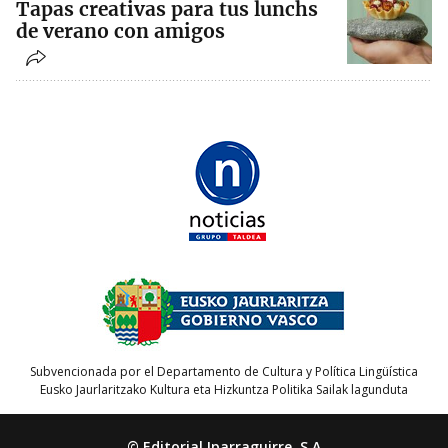
Tapas creativas para tus lunchs
de verano con amigos
Subvencionada por el Departamento de Cultura y Política Lingüística
Eusko Jaurlaritzako Kultura eta Hizkuntza Politika Sailak lagunduta
© Editorial Iparraguirre, S.A