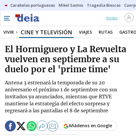
Carabelas portuguesas
Mikel Santos
Tragedia Biescas
Cuerp
Kiosko
CINE Y TELEVISIÓN
VIVIR
VIAJES
RUTAS
GASTR
El Hormiguero y La Revuelta
vuelven en septiembre a su
duelo por el 'prime time'
Antena 3 estrenará la temporada de su 20
aniversario el próximo 1 de septiembre con sus
invitados ya anunciados, mientras que RTVE
mantiene la estrategia del efecto sorpresa y
regresará a las pantallas el 8 de septiembre
Añádenos en Google