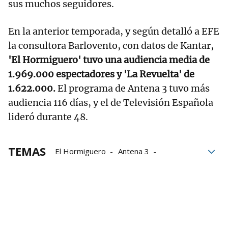
sus muchos seguidores.
En la anterior temporada, y según detalló a EFE
la consultora Barlovento, con datos de Kantar,
'El Hormiguero' tuvo una audiencia media de
1.969.000 espectadores y 'La Revuelta' de
1.622.000.
El programa de Antena 3 tuvo más
audiencia 116 días, y el de Televisión Española
lideró durante 48.
TEMAS
El Hormiguero
Antena 3
Pablo Motos
Programa
David Broncano
Atresmedia
Televisión