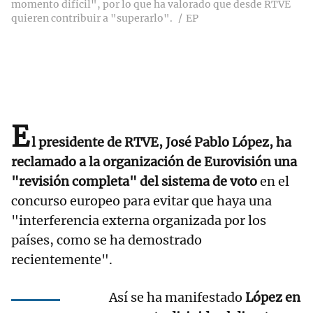
momento difícil", por lo que ha valorado que desde RTVE
quieren contribuir a "superarlo".
EP
E
l presidente de RTVE, José Pablo López, ha
reclamado a la organización de Eurovisión una
"revisión completa" del sistema de voto
en el
concurso europeo para evitar que haya una
"interferencia externa organizada por los
países, como se ha demostrado
recientemente".
Así se ha manifestado
López en