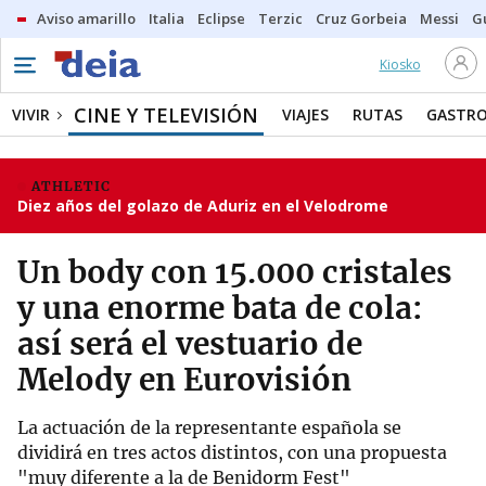
Aviso amarillo
Italia
Eclipse
Terzic
Cruz Gorbeia
Messi
G
Kiosko
CINE Y TELEVISIÓN
VIVIR
VIAJES
RUTAS
GASTR
ATHLETIC
Diez años del golazo de Aduriz en el Velodrome
Un body con 15.000 cristales
y una enorme bata de cola:
así será el vestuario de
Melody en Eurovisión
La actuación de la representante española se
dividirá en tres actos distintos, con una propuesta
"muy diferente a la de Benidorm Fest"