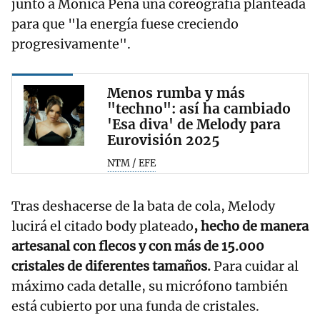
junto a Mónica Peña una coreografía planteada
para que "la energía fuese creciendo
progresivamente".
Menos rumba y más
"techno": así ha cambiado
'Esa diva' de Melody para
Eurovisión 2025
NTM / EFE
Tras deshacerse de la bata de cola, Melody
lucirá el citado body plateado
, hecho de manera
artesanal con flecos y con más de 15.000
cristales de diferentes tamaños.
Para cuidar al
máximo cada detalle, su micrófono también
está cubierto por una funda de cristales.