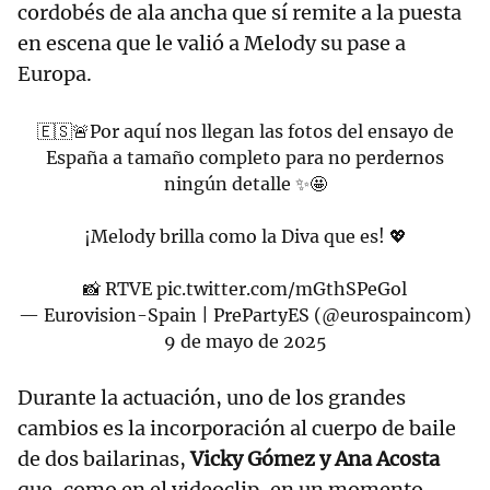
cordobés de ala ancha que sí remite a la puesta
en escena que le valió a Melody su pase a
Europa.
🇪🇸🚨Por aquí nos llegan las fotos del ensayo de
España a tamaño completo para no perdernos
ningún detalle ✨🤩
¡Melody brilla como la Diva que es! 💖
📸 RTVE
pic.twitter.com/mGthSPeGol
— Eurovision-Spain | PrePartyES (@eurospaincom)
9 de mayo de 2025
Durante la actuación, uno de los grandes
cambios es la incorporación al cuerpo de baile
de dos bailarinas,
Vicky Gómez y Ana Acosta
que, como en el videoclip, en un momento