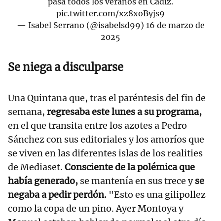
pasa todos los veranos en Cádiz.
pic.twitter.com/xz8xoByjs9
— Isabel Serrano (@isabelsd99)
16 de marzo de
2025
Se niega a disculparse
Una Quintana que, tras el paréntesis del fin de
semana,
regresaba este lunes a su programa,
en el que transita entre los azotes a Pedro
Sánchez con sus editoriales y los amoríos que
se viven en las diferentes islas de los realities
de Mediaset.
Consciente de la polémica que
había generado,
se mantenía en sus trece y
se
negaba a pedir perdón.
"Esto es una gilipollez
como la copa de un pino. Ayer Montoya y