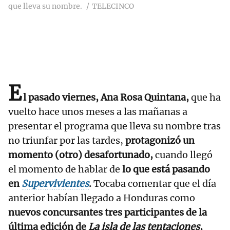
que lleva su nombre.
TELECINCO
E
l pasado viernes,
Ana Rosa Quintana
,
que ha
vuelto hace unos meses a las mañanas a
presentar el programa que lleva su nombre tras
no triunfar por las tardes,
protagonizó un
momento (otro) desafortunado,
cuando llegó
el momento de hablar de
lo que está pasando
en
Supervivientes
.
Tocaba comentar que el día
anterior habían llegado a Honduras como
nuevos concursantes tres participantes de la
última edición de
La isla de las tentaciones
,