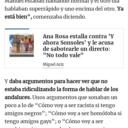
Manuel estaban hablando normal y el otro día
hablaban superrápido y uno encima del otro.
Ya
está bien",
comenzaba diciendo.
Ana Rosa estalla contra 'Y
ahora Sonsoles' y le acusa
de sabotearle un directo:
"No todo vale"
Miguel Ariz
Y
daba argumentos para hacer ver que no
estaba ridiculizando la forma de hablar de los
andaluces.
Unos argumentos que sonaban un
poco a lo de “Cómo voy a ser racista si tengo
amigos negros”; “Cómo voy a ser homófoba si
tengo amigos gays”; o “Cómo voy a ser