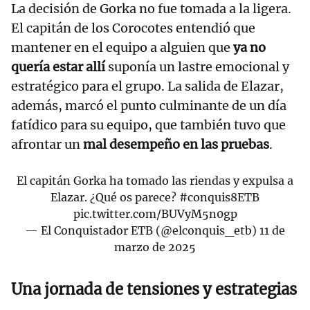
La decisión de Gorka no fue tomada a la ligera.
El capitán de los Corocotes entendió que
mantener en el equipo a alguien que
ya no
quería estar allí
suponía un lastre emocional y
estratégico para el grupo. La salida de Elazar,
además, marcó el punto culminante de un día
fatídico para su equipo, que también tuvo que
afrontar un
mal desempeño en las pruebas
.
El capitán Gorka ha tomado las riendas y expulsa a
Elazar. ¿Qué os parece?
#conquis8ETB
pic.twitter.com/BUVyM5n0gp
— El Conquistador ETB (@elconquis_etb)
11 de
marzo de 2025
Una jornada de tensiones y estrategias