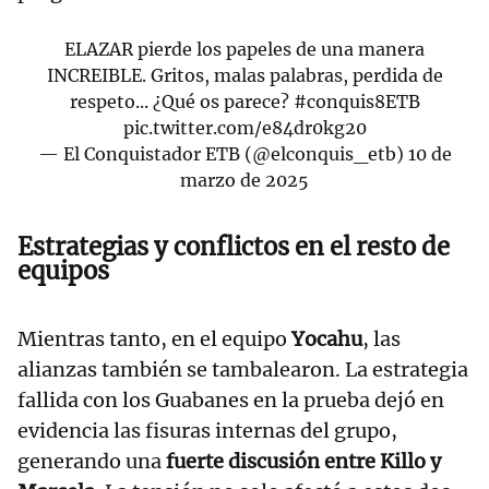
ELAZAR pierde los papeles de una manera
INCREIBLE. Gritos, malas palabras, perdida de
respeto... ¿Qué os parece?
#conquis8ETB
pic.twitter.com/e84dr0kg20
— El Conquistador ETB (@elconquis_etb)
10 de
marzo de 2025
Estrategias y conflictos en el resto de
equipos
Mientras tanto, en el equipo
Yocahu
, las
alianzas también se tambalearon. La estrategia
fallida con los Guabanes en la prueba dejó en
evidencia las fisuras internas del grupo,
generando una
fuerte discusión entre Killo y