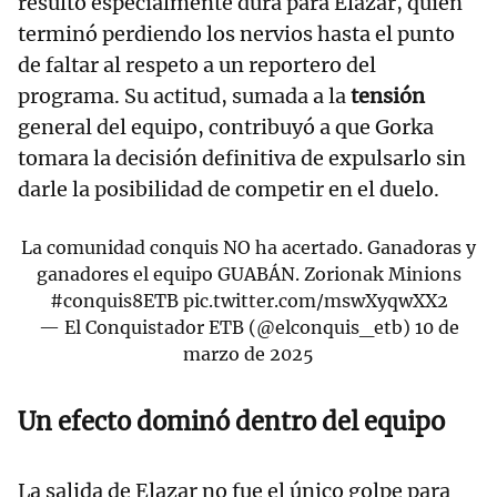
resultó especialmente dura para Elazar, quien
terminó perdiendo los nervios hasta el punto
de faltar al respeto a un reportero del
programa. Su actitud, sumada a la
tensión
general del equipo, contribuyó a que Gorka
tomara la decisión definitiva de expulsarlo sin
darle la posibilidad de competir en el duelo.
La comunidad conquis NO ha acertado. Ganadoras y
ganadores el equipo GUABÁN. Zorionak Minions
#conquis8ETB
pic.twitter.com/mswXyqwXX2
— El Conquistador ETB (@elconquis_etb)
10 de
marzo de 2025
Un efecto dominó dentro del equipo
La salida de Elazar no fue el único golpe para